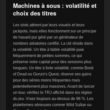
Machines à sous : volatilité et
choix des titres
Les slots attirent par leurs visuels et leurs
jackpots, mais elles fonctionnent sur un principe
de hasard pur géré par un générateur de
nombres aléatoires certifié. La clé réside dans
la volatilité. Un titre à faible volatilité paie
fréquemment de petites sommes, ce qui
préserve votre capital pour des sessions plus
longues. Un titre à forte volatilité, comme Book
of Dead ou Gonzo's Quest, réserve ses gains
pour des séries moins fréquentes mais
potentiellement plus massives. Avant de lancer
un tour, vérifiez le TRJ affiché dans les règles
du jeu. Visez toujours au-dessus de 96 %. Les
plateformes sérieuses comme Wild Sultan ou