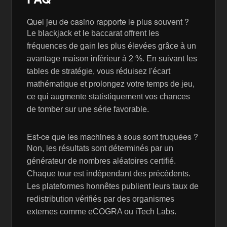
Quel jeu de casino rapporte le plus souvent ?
Le blackjack et le baccarat offrent les
fréquences de gain les plus élevées grâce à un
avantage maison inférieur à 2 %. En suivant les
tables de stratégie, vous réduisez l'écart
mathématique et prolongez votre temps de jeu,
ce qui augmente statistiquement vos chances
de tomber sur une série favorable.
Est-ce que les machines à sous sont truquées ?
Non, les résultats sont déterminés par un
générateur de nombres aléatoires certifié.
Chaque tour est indépendant des précédents.
Les plateformes honnêtes publient leurs taux de
redistribution vérifiés par des organismes
externes comme eCOGRA ou iTech Labs.