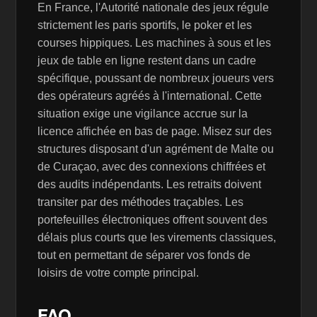
En France, l'Autorité nationale des jeux régule
strictement les paris sportifs, le poker et les
courses hippiques. Les machines à sous et les
jeux de table en ligne restent dans un cadre
spécifique, poussant de nombreux joueurs vers
des opérateurs agréés à l'international. Cette
situation exige une vigilance accrue sur la
licence affichée en bas de page. Misez sur des
structures disposant d'un agrément de Malte ou
de Curaçao, avec des connexions chiffrées et
des audits indépendants. Les retraits doivent
transiter par des méthodes traçables. Les
portefeuilles électroniques offrent souvent des
délais plus courts que les virements classiques,
tout en permettant de séparer vos fonds de
loisirs de votre compte principal.
FAQ