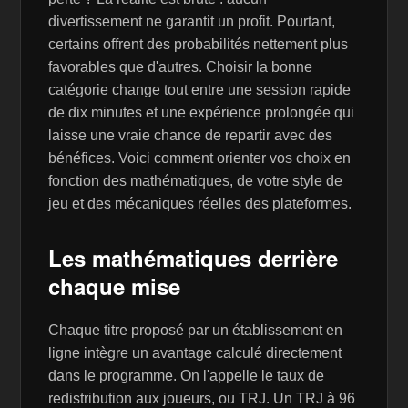
divertissement ne garantit un profit. Pourtant,
certains offrent des probabilités nettement plus
favorables que d'autres. Choisir la bonne
catégorie change tout entre une session rapide
de dix minutes et une expérience prolongée qui
laisse une vraie chance de repartir avec des
bénéfices. Voici comment orienter vos choix en
fonction des mathématiques, de votre style de
jeu et des mécaniques réelles des plateformes.
Les mathématiques derrière
chaque mise
Chaque titre proposé par un établissement en
ligne intègre un avantage calculé directement
dans le programme. On l'appelle le taux de
redistribution aux joueurs, ou TRJ. Un TRJ à 96