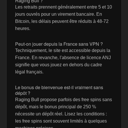
Raging Bull ?
Les retraits prennent généralement entre 5 et 10
jours ouvrés pour un virement bancaire. En
Bitcoin, les délais peuvent être réduits à 48-72
heures.
Peut-on jouer depuis la France sans VPN ?
Techniquement, le site est accessible depuis la
France. En revanche, l'absence de licence ANJ
signifie que vous jouez en dehors du cadre
légal français.
Le bonus de bienvenue est-il vraiment sans
dépôt ?
Raging Bull propose parfois des free spins sans
dépôt, mais le bonus principal de 250 %
nécessite un dépôt réel. Lisez les conditions :
les free spins sont souvent limités à quelques