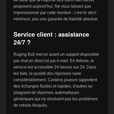
proposent aujourd'hui. Ne vous laissez pas
impressionner par cette mention : c'est le strict
minimum, pas une garantie de fiabilité absolue.
Service client : assistance
24/7 ?
Raging Bull met en avant un support disponible
par chat en direct et par e-mail. En théorie, le
service est accessible 24 heures sur 24. Dans
les faits, la qualité des réponses varie
considérablement. Certains joueurs rapportent
des échanges fluides et rapides, d'autres se
plaignent de réponses automatiques
génériques qui ne résolvent pas les problèmes
de retraits bloqués.