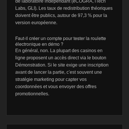
de laboratoire indépendant (eCOGRA, iTech
Labs, GLI). Les taux de redistribution théoriques
doivent être publics, autour de 97,3 % pour la
version européenne.
Faut-il créer un compte pour tester la roulette
électronique en démo ?
En général, non. La plupart des casinos en
ligne proposent un accès direct via le bouton
Démonstration. Si le site exige une inscription
avant de lancer la partie, c'est souvent une
stratégie marketing pour capter vos
coordonnées et vous envoyer des offres
promotionnelles.