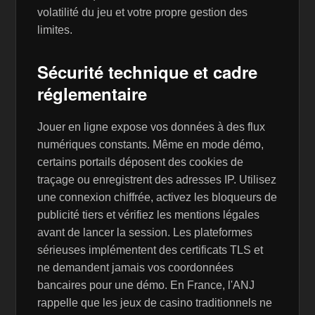
volatilité du jeu et votre propre gestion des
limites.
Sécurité technique et cadre
réglementaire
Jouer en ligne expose vos données à des flux
numériques constants. Même en mode démo,
certains portails déposent des cookies de
traçage ou enregistrent des adresses IP. Utilisez
une connexion chiffrée, activez les bloqueurs de
publicité tiers et vérifiez les mentions légales
avant de lancer la session. Les plateformes
sérieuses implémentent des certificats TLS et
ne demandent jamais vos coordonnées
bancaires pour une démo. En France, l'ANJ
rappelle que les jeux de casino traditionnels ne