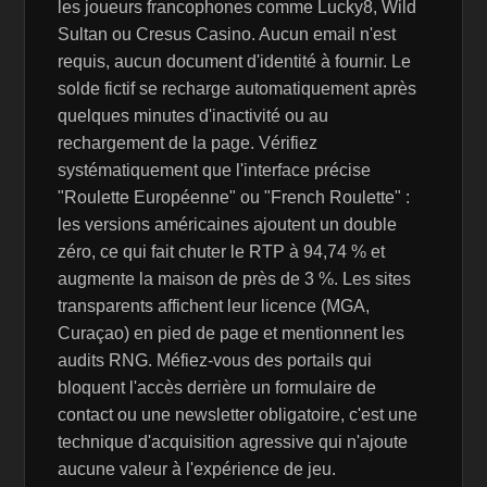
les joueurs francophones comme Lucky8, Wild
Sultan ou Cresus Casino. Aucun email n'est
requis, aucun document d'identité à fournir. Le
solde fictif se recharge automatiquement après
quelques minutes d'inactivité ou au
rechargement de la page. Vérifiez
systématiquement que l'interface précise
"Roulette Européenne" ou "French Roulette" :
les versions américaines ajoutent un double
zéro, ce qui fait chuter le RTP à 94,74 % et
augmente la maison de près de 3 %. Les sites
transparents affichent leur licence (MGA,
Curaçao) en pied de page et mentionnent les
audits RNG. Méfiez-vous des portails qui
bloquent l'accès derrière un formulaire de
contact ou une newsletter obligatoire, c'est une
technique d'acquisition agressive qui n'ajoute
aucune valeur à l'expérience de jeu.