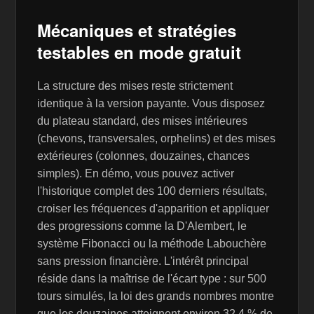
Mécaniques et stratégies
testables en mode gratuit
La structure des mises reste strictement
identique à la version payante. Vous disposez
du plateau standard, des mises intérieures
(chevons, transversales, orphelins) et des mises
extérieures (colonnes, douzaines, chances
simples). En démo, vous pouvez activer
l'historique complet des 100 derniers résultats,
croiser les fréquences d'apparition et appliquer
des progressions comme la D'Alembert, le
système Fibonacci ou la méthode Labouchère
sans pression financière. L'intérêt principal
réside dans la maîtrise de l'écart type : sur 500
tours simulés, la loi des grands nombres montre
que les douzaines atteignent environ 32,4 % de