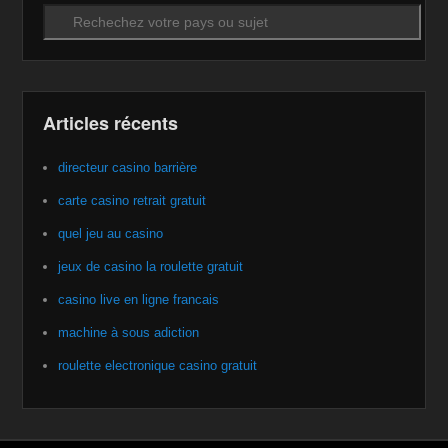
Recherche
Articles récents
directeur casino barrière
carte casino retrait gratuit
quel jeu au casino
jeux de casino la roulette gratuit
casino live en ligne francais
machine à sous adiction
roulette electronique casino gratuit