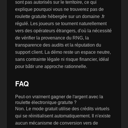
sont pas autorisés sur le territoire, ce qui
explique pourquoi vous ne trouverez pas de
roulette gratuite hébergée sur un domaine .fr
régulé. Les joueurs se tournent naturellement
vers des opérateurs étrangers, d'où la nécessité
de vérifier la provenance du RNG, la
transparence des audits et la réputation du
support client. La démo reste un espace neutre,
sans contrainte légale ni risque financier, idéal
pour bâtir une approche rationnelle.
FAQ
Peut-on vraiment gagner de l'argent avec la
roulette électronique gratuite ?
Non. Le mode gratuit utilise des crédits virtuels
qui se réinitialisent automatiquement. Il n'existe
aucun mécanisme de conversion vers de