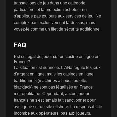
transactions de jeu dans une catégorie
particulière, et la protection acheteur ne
s'applique pas toujours aux services de jeu. Ne
comptez pas exclusivement là-dessus, mais
voyez-le comme un filet de sécurité additionnel.
FAQ
Est-ce légal de jouer sur un casino en ligne en
France ?
La situation est nuancée. L'ANJ régule les jeux
d'argent en ligne, mais les casinos en ligne
traditionnels (machines à sous, roulette,
blackjack) ne sont pas légalisés en France
métropolitaine. Cependant, aucun joueur
français ne s'est jamais fait sanctionner pour
avoir joué sur un site offshore. La responsabilité
incombe aux opérateurs, pas aux joueurs.