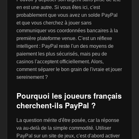
en est une autre. Si vous êtes ici, c'est
probablement que vous avez un solde PayPal
et que vous cherchez à jouer sans
communiquer vos coordonnées bancaires à la
première plateforme venue. C'est un réflexe
intelligent : PayPal reste l'un des moyens de
paiement les plus sécurisés, mais peu de
casinos l'acceptent officiellement. Alors,
comment séparer le bon grain de l'ivraie et jouer
sereinement ?
Pourquoi les joueurs français
cherchent-ils PayPal ?
La question mérite d'être posée, car la réponse
va au-delà de la simple commodité. Utiliser
PayPal sur un site de jeux, c'est d'abord activer