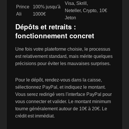
Visa, Skrill,
Prince
100% jusqu'à
Neteller, Crypto,
10€
Ali
1000€
Jeton
Dépôts et retraits :
fonctionnement concret
Une fois votre plateforme choisie, le processus
est relativement standard, mais mérite quelques
précisions pour éviter les mauvaises surprises.
Pour le dépôt, rendez-vous dans la caisse,
sélectionnez PayPal, et indiquez le montant.
Vous serez redirigé vers l'interface PayPal pour
vous connecter et valider. Le montant minimum
tourne généralement autour de 10€ à 20€. Le
crédit est immédiat.