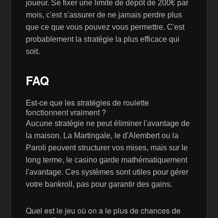
joueur. Se fixer une limite de dépôt de 200€ par
mois, c'est s'assurer de ne jamais perdre plus
que ce que vous pouvez vous permettre. C'est
probablement la stratégie la plus efficace qui
soit.
FAQ
Est-ce que les stratégies de roulette
fonctionnent vraiment ?
Aucune stratégie ne peut éliminer l'avantage de
la maison. La Martingale, le d'Alembert ou la
Paroli peuvent structurer vos mises, mais sur le
long terme, le casino garde mathématiquement
l'avantage. Ces systèmes sont utiles pour gérer
votre bankroll, pas pour garantir des gains.
Quel est le jeu où on a le plus de chances de