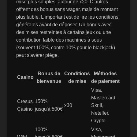
mise plus souples, autour de x20. D'autres
offrent des bonus sans wager, mais de montant
plus faible. L'important est de lire les conditions
générales avant de déposer. Un bonus avec
des mises restreintes à certains jeux ou une
contribution faible des machines à sous
(souvent 100%, contre 10% pour le blackjack)
peut s'avérer piège.
Bonus de
Conditions
Méthodes
Casino
bienvenue
de mise
de paiement
Visa,
Mastercard,
Cresus
150%
x30
Skrill,
Casino
jusqu'à 500€
Neteller,
Crypto
100%
Visa,