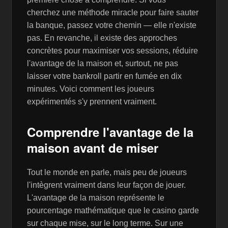
cherchez une méthode miracle pour faire sauter
la banque, passez votre chemin — elle n'existe
pas. En revanche, il existe des approches
concrètes pour maximiser vos sessions, réduire
l'avantage de la maison et, surtout, ne pas
laisser votre bankroll partir en fumée en dix
minutes. Voici comment les joueurs
expérimentés s'y prennent vraiment.
Comprendre l'avantage de la
maison avant de miser
Tout le monde en parle, mais peu de joueurs
l'intègrent vraiment dans leur façon de jouer.
L'avantage de la maison représente le
pourcentage mathématique que le casino garde
sur chaque mise, sur le long terme. Sur une