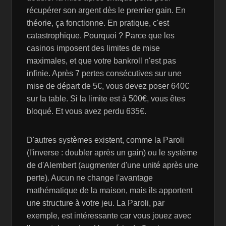
récupérer son argent dès le premier gain. En
théorie, ça fonctionne. En pratique, c'est
catastrophique. Pourquoi ? Parce que les
casinos imposent des limites de mise
maximales, et que votre bankroll n'est pas
infinie. Après 7 pertes consécutives sur une
mise de départ de 5€, vous devez poser 640€
sur la table. Si la limite est à 500€, vous êtes
bloqué. Et vous avez perdu 635€.
D'autres systèmes existent, comme la Paroli
(l'inverse : doubler après un gain) ou le système
de d'Alembert (augmenter d'une unité après une
perte). Aucun ne change l'avantage
mathématique de la maison, mais ils apportent
une structure à votre jeu. La Paroli, par
exemple, est intéressante car vous jouez avec