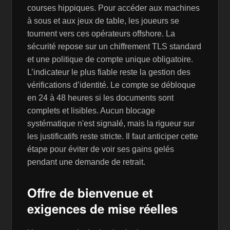
courses hippiques. Pour accéder aux machines
à sous et aux jeux de table, les joueurs se
tournent vers ces opérateurs offshore. La
sécurité repose sur un chiffrement TLS standard
et une politique de compte unique obligatoire.
L’indicateur le plus fiable reste la gestion des
vérifications d’identité. Le compte se débloque
en 24 à 48 heures si les documents sont
complets et lisibles. Aucun blocage
systématique n'est signalé, mais la rigueur sur
les justificatifs reste stricte. Il faut anticiper cette
étape pour éviter de voir ses gains gelés
pendant une demande de retrait.
Offre de bienvenue et
exigences de mise réelles