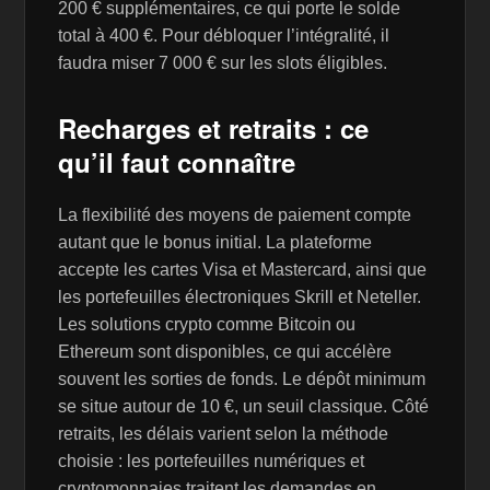
200 € supplémentaires, ce qui porte le solde
total à 400 €. Pour débloquer l’intégralité, il
faudra miser 7 000 € sur les slots éligibles.
Recharges et retraits : ce
qu’il faut connaître
La flexibilité des moyens de paiement compte
autant que le bonus initial. La plateforme
accepte les cartes Visa et Mastercard, ainsi que
les portefeuilles électroniques Skrill et Neteller.
Les solutions crypto comme Bitcoin ou
Ethereum sont disponibles, ce qui accélère
souvent les sorties de fonds. Le dépôt minimum
se situe autour de 10 €, un seuil classique. Côté
retraits, les délais varient selon la méthode
choisie : les portefeuilles numériques et
cryptomonnaies traitent les demandes en