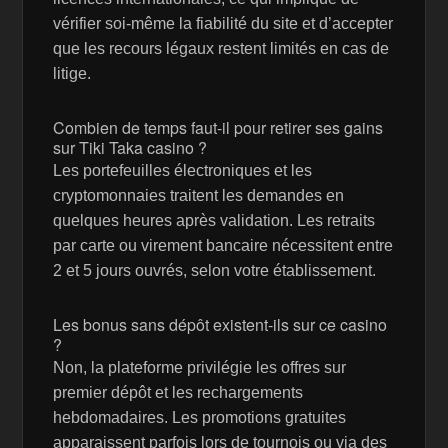
vérifier soi-même la fiabilité du site et d’accepter
que les recours légaux restent limités en cas de
litige.
Combien de temps faut-il pour retirer ses gains
sur Tiki Taka casino ?
Les portefeuilles électroniques et les
cryptomonnaies traitent les demandes en
quelques heures après validation. Les retraits
par carte ou virement bancaire nécessitent entre
2 et 5 jours ouvrés, selon votre établissement.
Les bonus sans dépôt existent-ils sur ce casino
?
Non, la plateforme privilégie les offres sur
premier dépôt et les rechargements
hebdomadaires. Les promotions gratuites
apparaissent parfois lors de tournois ou via des