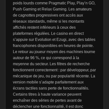
poids lourds comme Pragmatic Play, Play’n GO,
Push Gaming et Relax Gaming. Les amateurs
de cagnottes progressives ont accès aux
réseaux standards, même si les montants
affichés restent inférieurs à ceux des
plateformes régulées. Le casino en direct
s’appuie sur Evolution et Ezugi, avec des tables
francophones disponibles en heures de pointe.
Le retour au joueur moyen des machines tourne
autour de 96 %, ce qui correspond à la
moyenne du secteur. Les filtres de recherche
fonctionnent correctement : par développeur, par
mécanique de jeu, ou par popularité récente. La
version mobile s’adapte parfaitement aux
écrans tactiles sans perte de fonctionnalités.
Certains titres à haute variance peuvent
enchaîner des séries de pertes avant de
déclencher une fonctionnalité, il est donc