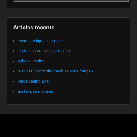
Articles récents
casino en ligne liste noire
jeu casino gratuit pour tablette
avis tiki casino
jeux casino gratuits machine sous français
verde casino avis
tiki taka casino avis