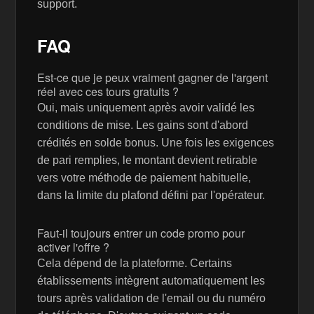
support.
FAQ
Est-ce que je peux vraiment gagner de l'argent
réel avec ces tours gratuits ?
Oui, mais uniquement après avoir validé les
conditions de mise. Les gains sont d'abord
crédités en solde bonus. Une fois les exigences
de pari remplies, le montant devient retirable
vers votre méthode de paiement habituelle,
dans la limite du plafond défini par l'opérateur.
Faut-il toujours entrer un code promo pour
activer l'offre ?
Cela dépend de la plateforme. Certains
établissements intègrent automatiquement les
tours après validation de l'email ou du numéro