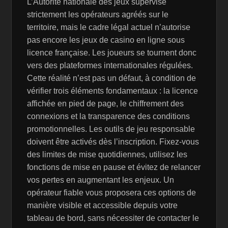
L’Autorité nationale des jeux supervise
strictement les opérateurs agréés sur le
territoire, mais le cadre légal actuel n’autorise
pas encore les jeux de casino en ligne sous
licence française. Les joueurs se tournent donc
vers des plateformes internationales régulées.
Cette réalité n’est pas un défaut, à condition de
vérifier trois éléments fondamentaux : la licence
affichée en pied de page, le chiffrement des
connexions et la transparence des conditions
promotionnelles. Les outils de jeu responsable
doivent être activés dès l’inscription. Fixez-vous
des limites de mise quotidiennes, utilisez les
fonctions de mise en pause et évitez de relancer
vos pertes en augmentant les enjeux. Un
opérateur fiable vous proposera ces options de
manière visible et accessible depuis votre
tableau de bord, sans nécessiter de contacter le