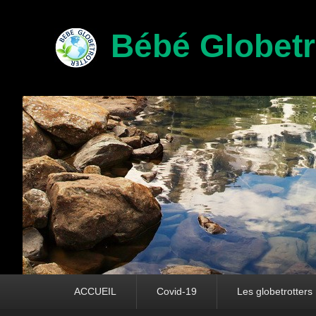
Bébé Globetr
Premier menu
ACCUEIL
Covid-19
Les globetrotters