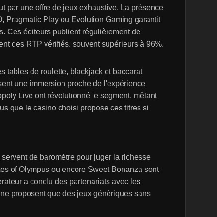
tut par une offre de jeux exhaustive. La présence
, Pragmatic Play ou Evolution Gaming garantit
s. Ces éditeurs publient régulièrement de
hent des RTP vérifiés, souvent supérieurs à 96%.
s tables de roulette, blackjack et baccarat
osent une immersion proche de l'expérience
oly Live ont révolutionné le segment, mêlant
us que le casino choisi propose ces titres si
t servent de baromètre pour juger la richesse
ates of Olympus ou encore Sweet Bonanza sont
rateur a conclu des partenariats avec les
i ne proposent que des jeux génériques sans