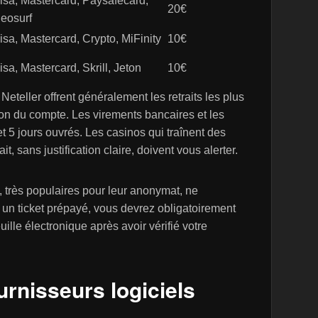
isa, Mastercard, Paysafecard,
20€
eosurf
isa, Mastercard, Crypto, MiFinity
10€
isa, Mastercard, Skrill, Jeton
10€
Neteller offrent généralement les retraits les plus
on du compte. Les virements bancaires et les
et 5 jours ouvrés. Les casinos qui traînent des
t, sans justification claire, doivent vous alerter.
rès populaires pour leur anonymat, ne
un ticket prépayé, vous devrez obligatoirement
uille électronique après avoir vérifié votre
urnisseurs logiciels