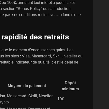
ou 100€, annulant tout intérêt à jouer. Lisez
la section "Bonus Policy" ou sa traduction
re pas ses conditions restrictives au fond d'une
apidité des retraits
no que le moment d'encaisser ses gains. Les
s les sites : Visa, Mastercard, Skrill, Neteller ou
itable indicateur de qualité, c'est le délai de
Dépôt
Moyens de paiement
minimum
isa, Mastercard, Skrill, Neteller,
10€
rypto