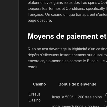
plafonnent vos gains issus des free spins à 50€ 
toujours les Termes et Conditions, specifically 
française. Un casino unique transparent n'enter
page obscure.
Moyens de paiement et r
Rien ne test davantage la légitimité d'un casi
dépôts s'effectuent instantanément sur quasi tou
encore crypto-monnaies comme le Bitcoin. Le vér
retrait.
Casino
Bonus de bienvenue
Cresus
V
Jusqu'à 500€ + 200 free spins
Casino
C