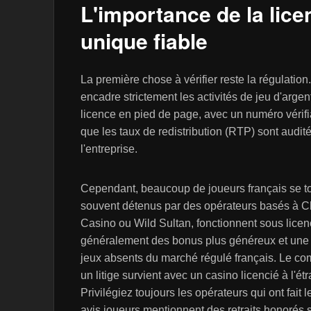
L'importance de la lic
unique fiable
La première chose à vérifier reste la régulation.
encadre strictement les activités de jeu d'arge
licence en pied de page, avec un numéro vérifia
que les taux de redistribution (RTP) sont audi
l'entreprise.
Cependant, beaucoup de joueurs français se to
souvent détenus par des opérateurs basés à C
Casino ou Wild Sultan, fonctionnent sous licenc
généralement des bonus plus généreux et une b
jeux absents du marché régulé français. Le co
un litige survient avec un casino licencié à l'ét
Privilégiez toujours les opérateurs qui ont fait
avis joueurs mentionnent des retraits honorés 