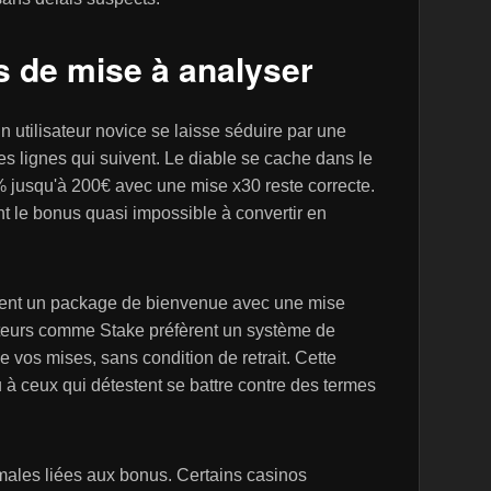
s de mise à analyser
 utilisateur novice se laisse séduire par une
s lignes qui suivent. Le diable se cache dans le
% jusqu'à 200€ avec une mise x30 reste correcte.
t le bonus quasi impossible à convertir en
vent un package de bienvenue avec une mise
ateurs comme Stake préfèrent un système de
vos mises, sans condition de retrait. Cette
à ceux qui détestent se battre contre des termes
imales liées aux bonus. Certains casinos