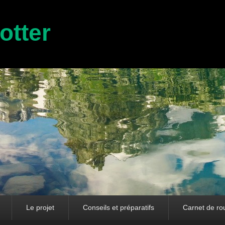
otter
Le projet
Conseils et préparatifs
Carnet de ro