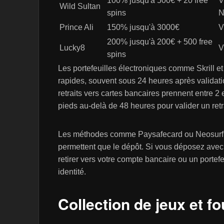
100% jusqu'à 500€ + 20 free
V
Wild Sultan
spins
N
Prince Ali
150% jusqu'à 3000€
V
200% jusqu'à 200€ + 500 free
Lucky8
V
spins
Les portefeuilles électroniques comme Skrill et 
rapides, souvent sous 24 heures après validati
retraits vers cartes bancaires prennent entre 2 
pieds au-delà de 48 heures pour valider un retrai
Les méthodes comme Paysafecard ou Neosurf, t
permettent que le dépôt. Si vous déposez avec 
retirer vers votre compte bancaire ou un portefe
identité.
Collection de jeux et fo