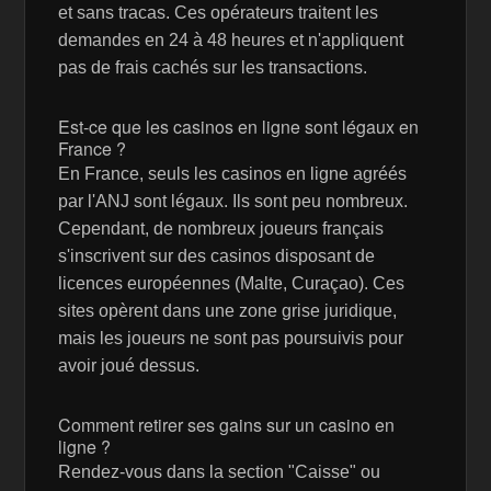
et sans tracas. Ces opérateurs traitent les
demandes en 24 à 48 heures et n'appliquent
pas de frais cachés sur les transactions.
Est-ce que les casinos en ligne sont légaux en
France ?
En France, seuls les casinos en ligne agréés
par l'ANJ sont légaux. Ils sont peu nombreux.
Cependant, de nombreux joueurs français
s'inscrivent sur des casinos disposant de
licences européennes (Malte, Curaçao). Ces
sites opèrent dans une zone grise juridique,
mais les joueurs ne sont pas poursuivis pour
avoir joué dessus.
Comment retirer ses gains sur un casino en
ligne ?
Rendez-vous dans la section "Caisse" ou