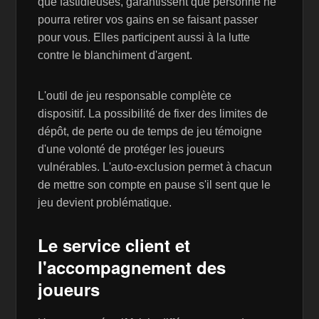
que fastidieuses, garantissent que personne ne
pourra retirer vos gains en se faisant passer
pour vous. Elles participent aussi à la lutte
contre le blanchiment d'argent.
L'outil de jeu responsable complète ce
dispositif. La possibilité de fixer des limites de
dépôt, de perte ou de temps de jeu témoigne
d'une volonté de protéger les joueurs
vulnérables. L'auto-exclusion permet à chacun
de mettre son compte en pause s'il sent que le
jeu devient problématique.
Le service client et
l'accompagnement des
joueurs