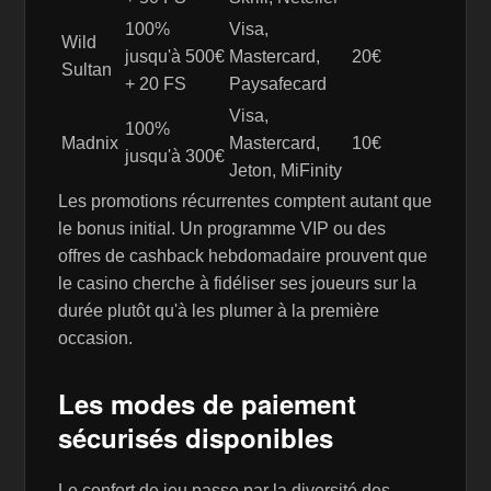
100%
Visa,
Wild
jusqu'à 500€
Mastercard,
20€
Sultan
+ 20 FS
Paysafecard
Visa,
100%
Madnix
Mastercard,
10€
jusqu'à 300€
Jeton, MiFinity
Les promotions récurrentes comptent autant que
le bonus initial. Un programme VIP ou des
offres de cashback hebdomadaire prouvent que
le casino cherche à fidéliser ses joueurs sur la
durée plutôt qu'à les plumer à la première
occasion.
Les modes de paiement
sécurisés disponibles
Le confort de jeu passe par la diversité des