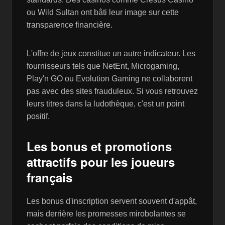
ou Wild Sultan ont bâti leur image sur cette
transparence financière.
L'offre de jeux constitue un autre indicateur. Les
fournisseurs tels que NetEnt, Microgaming,
Play'n GO ou Evolution Gaming ne collaborent
pas avec des sites frauduleux. Si vous retrouvez
leurs titres dans la ludothèque, c'est un point
positif.
Les bonus et promotions
attractifs pour les joueurs
français
Les bonus d'inscription servent souvent d'appât,
mais derrière les promesses mirobolantes se