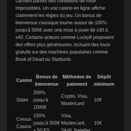
cachent parfois des conditions de mise
impossibles. Un vrai casino en ligne affiche
clairement les règles du jeu. Un bonus de
bienvenue classique tourne autour de 100%
jusqu'à 500€ avec une mise à jouer de x30 à
x40. Certains acteurs comme Lucky8 proposent
des offres plus généreuses, incluant des tours
gratuits sur des machines populaires comme
Book of Dead ou Starburst.
Bonus de
Méthodes de
Dépôt
Casino
bienvenue
paiement
minimum
200%
Crypto, Visa,
Stake
jusqu'à
10€
Mastercard
1000€
150%
Visa,
Cresus
jusqu'à 500€
Mastercard,
10€
Casino
+ 50 FS
Skrill, Neteller