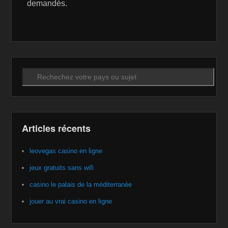
demandés.
Recherche
Articles récents
leovegas casino en ligne
jeux gratuits sans wifi
casino le palais de la méditerranée
jouer au vrai casino en ligne