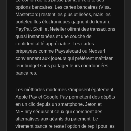
options bancaires. Les cartes bancaires (Visa,
Mastercard) restent les plus utilisées, mais les
portefeuilles électroniques gagnent du terrain.
PayPal, Skrill et Neteller offrent des transactions
quasi instantanées et une couche de
confidentialité appréciable. Les cartes
prépayées comme Paysafecard ou Neosurf
conviennent aux joueurs qui préfèrent maîtriser
leur budget sans partager leurs coordonnées
bancaires.
Les méthodes modernes s'imposent également.
Apple Pay et Google Pay permettent des dépôts
en un clic depuis un smartphone. Jeton et
MiFinity séduisent ceux qui cherchent des
alternatives aux géants du paiement. Le
virement bancaire reste l'option de repli pour les