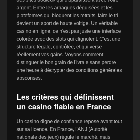
argent. Entre les arnaques déguisées et les
plateformes qui bloquent les retraits, faire le tri
devient un sport de haute voltige. Un véritable
casino en ligne, ce n'est pas juste une interface
colorée avec des slots qui clignotent. C'est une
structure légale, contrôlée, et qui verse
réellement vos gains. Voyons comment
distinguer le bon grain de l'ivraie sans perdre
une heure à décrypter des conditions générales
absconses.
Les critères qui définissent
un casino fiable en France
Un casino digne de confiance repose avant tout
sur sa licence. En France, l'ANJ (Autorité
nationale des jeux) régule le marché, mais