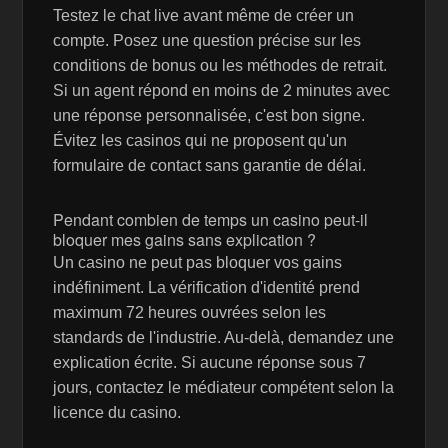
Testez le chat live avant même de créer un
compte. Posez une question précise sur les
conditions de bonus ou les méthodes de retrait.
Si un agent répond en moins de 2 minutes avec
une réponse personnalisée, c'est bon signe.
Évitez les casinos qui ne proposent qu'un
formulaire de contact sans garantie de délai.
Pendant combien de temps un casino peut-il
bloquer mes gains sans explication ?
Un casino ne peut pas bloquer vos gains
indéfiniment. La vérification d'identité prend
maximum 72 heures ouvrées selon les
standards de l'industrie. Au-delà, demandez une
explication écrite. Si aucune réponse sous 7
jours, contactez le médiateur compétent selon la
licence du casino.