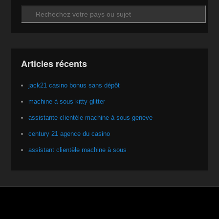
Recherche
Articles récents
jack21 casino bonus sans dépôt
machine à sous kitty glitter
assistante clientèle machine à sous geneve
century 21 agence du casino
assistant clientèle machine à sous