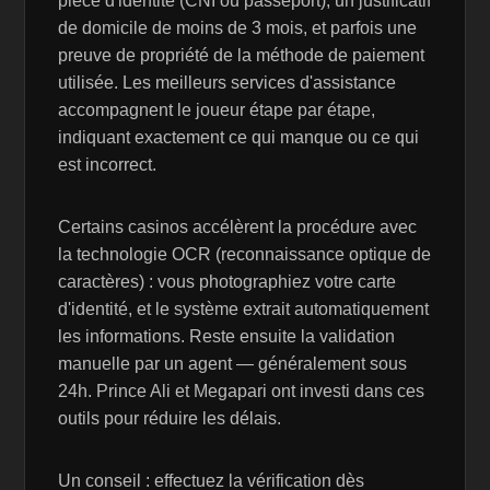
pièce d'identité (CNI ou passeport), un justificatif
de domicile de moins de 3 mois, et parfois une
preuve de propriété de la méthode de paiement
utilisée. Les meilleurs services d'assistance
accompagnent le joueur étape par étape,
indiquant exactement ce qui manque ou ce qui
est incorrect.
Certains casinos accélèrent la procédure avec
la technologie OCR (reconnaissance optique de
caractères) : vous photographiez votre carte
d'identité, et le système extrait automatiquement
les informations. Reste ensuite la validation
manuelle par un agent — généralement sous
24h. Prince Ali et Megapari ont investi dans ces
outils pour réduire les délais.
Un conseil : effectuez la vérification dès