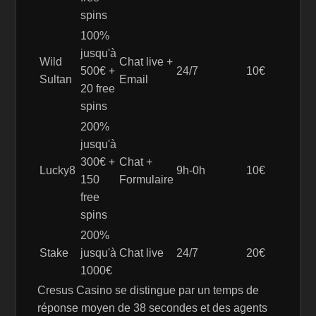
spins
100%
jusqu'à
Wild
Chat live +
500€ +
24/7
10€
Sultan
Email
20 free
spins
200%
jusqu'à
300€ +
Chat +
Lucky8
9h-0h
10€
150
Formulaire
free
spins
200%
Stake
jusqu'à
Chat live
24/7
20€
1000€
Cresus Casino se distingue par un temps de
réponse moyen de 38 secondes et des agents