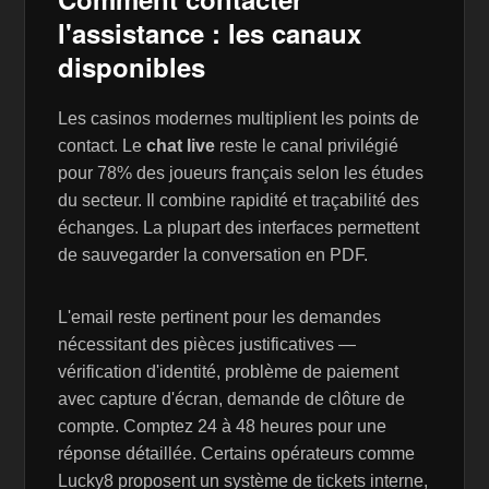
l'assistance : les canaux
disponibles
Les casinos modernes multiplient les points de
contact. Le
chat live
reste le canal privilégié
pour 78% des joueurs français selon les études
du secteur. Il combine rapidité et traçabilité des
échanges. La plupart des interfaces permettent
de sauvegarder la conversation en PDF.
L'email reste pertinent pour les demandes
nécessitant des pièces justificatives —
vérification d'identité, problème de paiement
avec capture d'écran, demande de clôture de
compte. Comptez 24 à 48 heures pour une
réponse détaillée. Certains opérateurs comme
Lucky8 proposent un système de tickets interne,