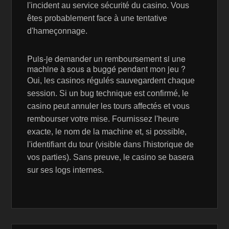
l'incident au service sécurité du casino. Vous
êtes probablement face à une tentative
d'hameçonnage.
Puis-je demander un remboursement si une
machine à sous a buggé pendant mon jeu ?
Oui, les casinos régulés sauvegardent chaque
session. Si un bug technique est confirmé, le
casino peut annuler les tours affectés et vous
rembourser votre mise. Fournissez l'heure
exacte, le nom de la machine et, si possible,
l'identifiant du tour (visible dans l'historique de
vos parties). Sans preuve, le casino se basera
sur ses logs internes.