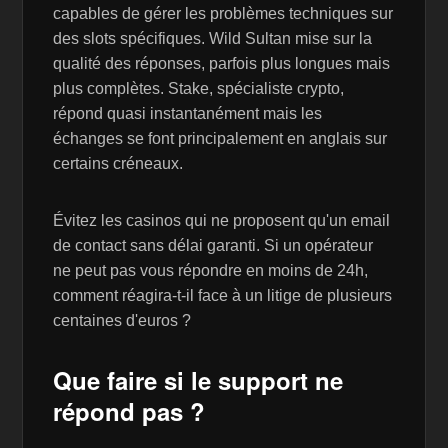
capables de gérer les problèmes techniques sur
des slots spécifiques. Wild Sultan mise sur la
qualité des réponses, parfois plus longues mais
plus complètes. Stake, spécialiste crypto,
répond quasi instantanément mais les
échanges se font principalement en anglais sur
certains créneaux.
Évitez les casinos qui ne proposent qu'un email
de contact sans délai garanti. Si un opérateur
ne peut pas vous répondre en moins de 24h,
comment réagira-t-il face à un litige de plusieurs
centaines d'euros ?
Que faire si le support ne
répond pas ?