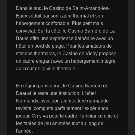
Dans le sud, le Casino de Saint-Amand-les-
Eaux séduit par son cadre thermal et son
hébergement confortable. Plus petit mais
convivial. Sur la côte, le Casino Barrière de La
Baule offre une expérience balnéaire avec un
hôtel en bord de plage. Pour les amateurs de
stations thermales, le Casino de Vichy propose
un cadre élégant avec un hébergement intégré
au cœur de la ville thermale.
En région parisienne, le Casino Barrière de
Deauville reste une institution. L'hôtel
Normandy, avec son architecture normande
revisité, complète parfaitement l'expérience
joueur. On y va pour le cadre, l'ambiance chic et
les tables de jeu animées tout au long de
l'année.