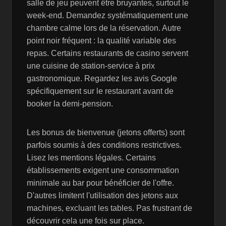
salle de jeu peuvent être bruyantes, surtout le
week-end. Demandez systématiquement une
chambre calme lors de la réservation. Autre
point noir fréquent : la qualité variable des
repas. Certains restaurants de casino servent
une cuisine de station-service à prix
gastronomique. Regardez les avis Google
spécifiquement sur le restaurant avant de
booker la demi-pension.
Les bonus de bienvenue (jetons offerts) sont
parfois soumis à des conditions restrictives.
Lisez les mentions légales. Certains
établissements exigent une consommation
minimale au bar pour bénéficier de l'offre.
D'autres limitent l'utilisation des jetons aux
machines, excluant les tables. Pas frustrant de
découvrir cela une fois sur place.