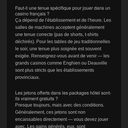
Faut-il une tenue spécifique pour jouer dans un
casino français ?
Ça dépend de l'établissement et de l'heure. Les
salles de machines acceptent généralement
une tenue correcte (pas de shorts, t-shirts
déchirés). Pour les tables de jeu traditionnelles
le soir, une tenue plus soignée est souvent
exigée. Renseignez-vous avant de venir — les
grands casinos comme Enghien ou Deauville
sont plus stricts que les établissements
provinciaux.
Les jetons offerts dans les packages hôtel sont-
ils vraiment gratuits ?
Presque toujours, mais avec des conditions.
Généralement, ces jetons sont non
encaissables directement — vous devez jouer
avec. Les gains générés, eux, sont