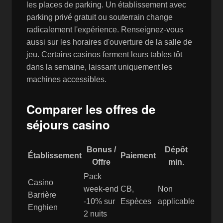
les places de parking. Un établissement avec
parking privé gratuit ou souterrain change
radicalement l'expérience. Renseignez-vous
aussi sur les horaires d'ouverture de la salle de
jeu. Certains casinos ferment leurs tables tôt
dans la semaine, laissant uniquement les
machines accessibles.
Comparer les offres de
séjours casino
Bonus /
Dépôt
Établissement
Paiement
Offre
min.
Pack
Casino
week-end
CB,
Non
Barrière
-10% sur
Espèces
applicable
Enghien
2 nuits