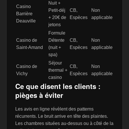
Nuit +
Casino
Petit-déj
CB,
Non
Barrière
+ 20€ de
Espèces
applicable
Deauville
jetons
Formule
Casino de
Détente
CB,
Non
Saint-Amand
(nuit +
Espèces
applicable
spa)
Séjour
Casino de
CB,
Non
thermal +
Vichy
Espèces
applicable
casino
Ce que disent les clients :
pièges à éviter
Les avis en ligne révèlent des patterns
récurrents. Le bruit arrive en tête des plaintes.
Les chambres situées au-dessus ou à côté de la