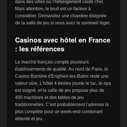
dans des villes où l'hébergement coûte cher.
Mais attention, le bruit est un facteur à
considérer. Demandez une chambre éloignée
de la salle de jeu si vous avez le sommeil léger.
Casinos avec hôtel en France
: les références
Le marché français compte plusieurs
établissements de qualité. Au nord de Paris, le
Casino Barrière d'Enghien-les-Bains reste une
valeur sûre. L'hôtel 4 étoiles jouxte le lac, le spa
est soigné, et la salle de jeu propose plus de
400 machines et des tables de jeu
traditionnelles. C'est probablement l'adresse la
plus complète pour un week-end combinant
détente et jeu.