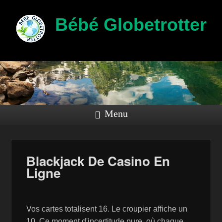
Bébé Globetrotter
Menu
Blackjack De Casino En
Ligne
Vos cartes totalisent 16. Le croupier affiche un
10. Ce moment d'incertitude pure, où chaque