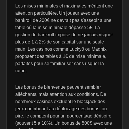
Les mises minimales et maximales méritent une
attention particulière. Un joueur avec une
bankroll de 200€ ne devrait pas s'asseoir à une
table où la mise minimale dépasse 5€. La
gestion de bankroll impose de ne jamais risquer
plus de 1 à 2% de son capital sur une seule
main. Les casinos comme Lucky8 ou Madnix
proposent des tables à 1€ de mise minimale,
parfaites pour se familiariser sans risquer la
ruine.
Les bonus de bienvenue peuvent sembler
alléchants, mais attention aux conditions. De
nombreux casinos excluent le blackjack des
jeux contribuant au déblocage des bonus, ou
pire, le comptent pour un pourcentage dérisoire
(souvent 5 à 10%). Un bonus de 500€ avec une