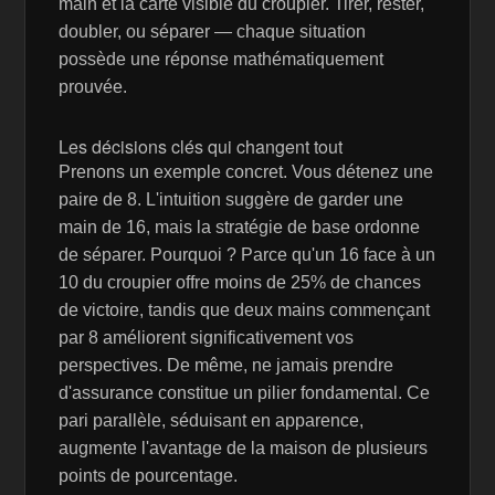
main et la carte visible du croupier. Tirer, rester,
doubler, ou séparer — chaque situation
possède une réponse mathématiquement
prouvée.
Les décisions clés qui changent tout
Prenons un exemple concret. Vous détenez une
paire de 8. L'intuition suggère de garder une
main de 16, mais la stratégie de base ordonne
de séparer. Pourquoi ? Parce qu'un 16 face à un
10 du croupier offre moins de 25% de chances
de victoire, tandis que deux mains commençant
par 8 améliorent significativement vos
perspectives. De même, ne jamais prendre
d'assurance constitue un pilier fondamental. Ce
pari parallèle, séduisant en apparence,
augmente l'avantage de la maison de plusieurs
points de pourcentage.