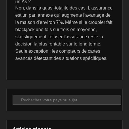
un As ?
Non, dans la quasi-totalité des cas. L'assurance
est un pari annexe qui augmente l'avantage de
la maison d'environ 7%. Même si le croupier fait
blackjack une fois sur trois en moyenne,
statistiquement, refuser l'assurance reste la
décision la plus rentable sur le long terme.
Seule exception : les compteurs de cartes
avancés détectant des situations spécifiques.
Recherche