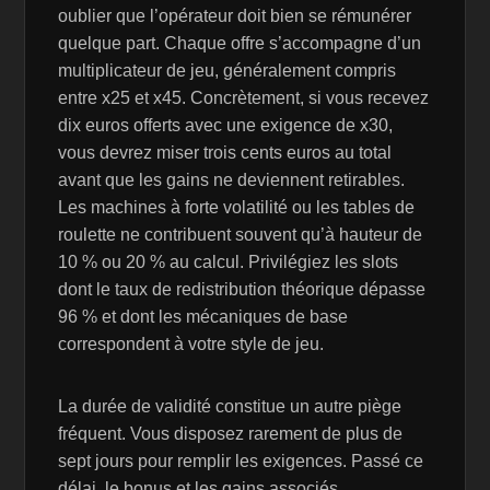
oublier que l’opérateur doit bien se rémunérer
quelque part. Chaque offre s’accompagne d’un
multiplicateur de jeu, généralement compris
entre x25 et x45. Concrètement, si vous recevez
dix euros offerts avec une exigence de x30,
vous devrez miser trois cents euros au total
avant que les gains ne deviennent retirables.
Les machines à forte volatilité ou les tables de
roulette ne contribuent souvent qu’à hauteur de
10 % ou 20 % au calcul. Privilégiez les slots
dont le taux de redistribution théorique dépasse
96 % et dont les mécaniques de base
correspondent à votre style de jeu.
La durée de validité constitue un autre piège
fréquent. Vous disposez rarement de plus de
sept jours pour remplir les exigences. Passé ce
délai, le bonus et les gains associés