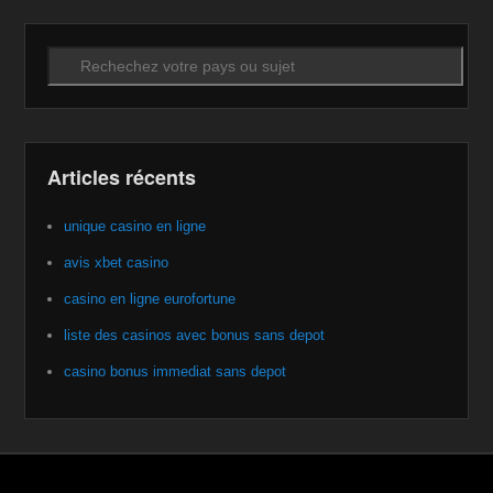
Recherche
Articles récents
unique casino en ligne
avis xbet casino
casino en ligne eurofortune
liste des casinos avec bonus sans depot
casino bonus immediat sans depot