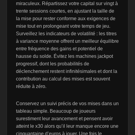
miraculeux. Répartissez votre capital sur vingt à
trente sessions courtes, en ajustant la taille de
la mise pour rester conforme aux exigences de
mise tout en prolongeant votre temps de jeu.
Surveillez les indicateurs de volatilité : les titres
à variance moyenne offrent un meilleur équilibre
entre fréquence des gains et potentiel de
hausse du solde. Évitez les machines jackpot
progressif, dont les probabilités de
déclenchement restent infinitésimales et dont la
contribution au calcul des mises est souvent
réduite à zéro.
Conservez un suivi précis de vos mises dans un
tableau simple. Beaucoup de joueurs
surestiment leur avancement et pensent avoir
atteint le x30 alors qu’il leur manque encore une
cinquantaine d’euros à jouer. Une fois le