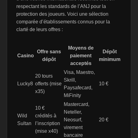
respectant les standards de l’ANJ pour la
protection des joueurs. Voici une sélection
comparée d’établissements connus pour la
clarté de leurs offres :
Moyens de
Offre sans
Dépôt
Casino
paiement
dépôt
minimum
acceptés
Visa, Maestro,
20 tours
Skrill,
Lucky8
offerts (mise
10 €
Paysafecard,
x35)
MiFinity
Mastercard,
10 €
Neteller,
Wild
crédités à
Neosurf,
20 €
Sultan
l’inscription
virement
(mise x40)
bancaire