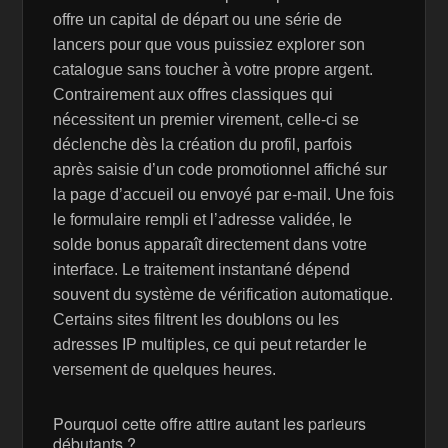
offre un capital de départ ou une série de
lancers pour que vous puissiez explorer son
catalogue sans toucher à votre propre argent.
Contrairement aux offres classiques qui
nécessitent un premier virement, celle-ci se
déclenche dès la création du profil, parfois
après saisie d’un code promotionnel affiché sur
la page d’accueil ou envoyé par e-mail. Une fois
le formulaire rempli et l’adresse validée, le
solde bonus apparaît directement dans votre
interface. Le traitement instantané dépend
souvent du système de vérification automatique.
Certains sites filtrent les doublons ou les
adresses IP multiples, ce qui peut retarder le
versement de quelques heures.
Pourquoi cette offre attire autant les parieurs
débutants ?