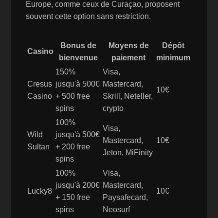
Europe, comme ceux de Curaçao, proposent
souvent cette option sans restriction.
Bonus de
Moyens de
Dépôt
Casino
bienvenue
paiement
minimum
150%
Visa,
Cresus
jusqu'à 500€
Mastercard,
10€
Casino
+ 500 free
Skrill, Neteller,
spins
crypto
100%
Visa,
Wild
jusqu'à 500€
Mastercard,
10€
Sultan
+ 200 free
Jeton, MiFinity
spins
100%
Visa,
jusqu'à 200€
Mastercard,
Lucky8
10€
+ 150 free
Paysafecard,
spins
Neosurf