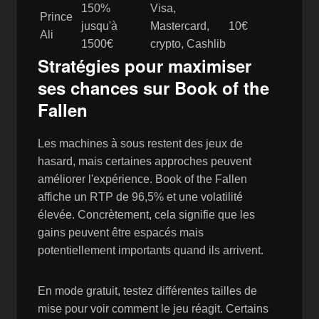
150%
Visa,
Prince
jusqu'à
Mastercard,
10€
Ali
1500€
crypto, Cashlib
Stratégies pour maximiser
ses chances sur Book of the
Fallen
Les machines à sous restent des jeux de
hasard, mais certaines approches peuvent
améliorer l'expérience. Book of the Fallen
affiche un RTP de 96,5% et une volatilité
élevée. Concrètement, cela signifie que les
gains peuvent être espacés mais
potentiellement importants quand ils arrivent.
En mode gratuit, testez différentes tailles de
mise pour voir comment le jeu réagit. Certains