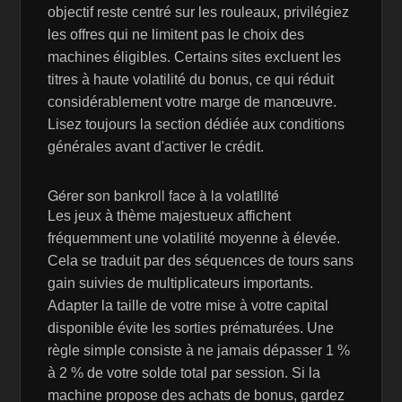
objectif reste centré sur les rouleaux, privilégiez
les offres qui ne limitent pas le choix des
machines éligibles. Certains sites excluent les
titres à haute volatilité du bonus, ce qui réduit
considérablement votre marge de manœuvre.
Lisez toujours la section dédiée aux conditions
générales avant d'activer le crédit.
Gérer son bankroll face à la volatilité
Les jeux à thème majestueux affichent
fréquemment une volatilité moyenne à élevée.
Cela se traduit par des séquences de tours sans
gain suivies de multiplicateurs importants.
Adapter la taille de votre mise à votre capital
disponible évite les sorties prématurées. Une
règle simple consiste à ne jamais dépasser 1 %
à 2 % de votre solde total par session. Si la
machine propose des achats de bonus, gardez