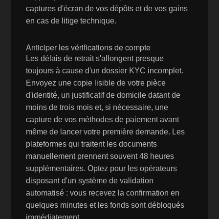
captures d'écran de vos dépôts et de vos gains
en cas de litige technique.
Anticiper les vérifications de compte
Les délais de retrait s'allongent presque
toujours à cause d'un dossier KYC incomplet.
Envoyez une copie lisible de votre pièce
d'identité, un justificatif de domicile datant de
moins de trois mois et, si nécessaire, une
capture de vos méthodes de paiement avant
même de lancer votre première demande. Les
plateformes qui traitent les documents
manuellement prennent souvent 48 heures
supplémentaires. Optez pour les opérateurs
disposant d'un système de validation
automatisé : vous recevez la confirmation en
quelques minutes et les fonds sont débloqués
immédiatement.