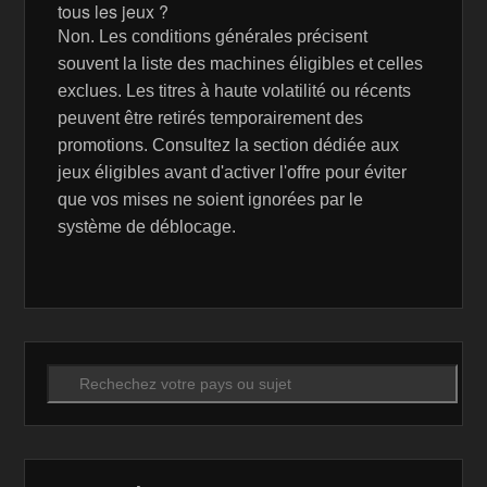
tous les jeux ?
Non. Les conditions générales précisent
souvent la liste des machines éligibles et celles
exclues. Les titres à haute volatilité ou récents
peuvent être retirés temporairement des
promotions. Consultez la section dédiée aux
jeux éligibles avant d'activer l'offre pour éviter
que vos mises ne soient ignorées par le
système de déblocage.
Recherche