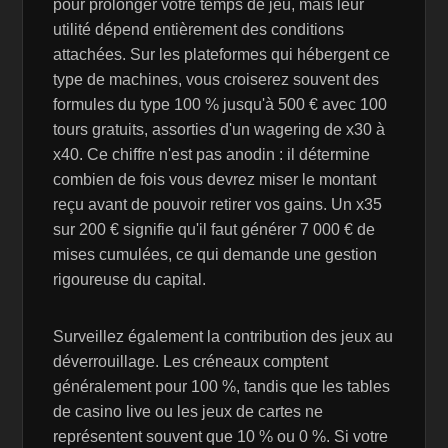
pour prolonger votre temps de jeu, mais leur
utilité dépend entièrement des conditions
attachées. Sur les plateformes qui hébergent ce
type de machines, vous croiserez souvent des
formules du type 100 % jusqu'à 500 € avec 100
tours gratuits, assorties d'un wagering de x30 à
x40. Ce chiffre n'est pas anodin : il détermine
combien de fois vous devrez miser le montant
reçu avant de pouvoir retirer vos gains. Un x35
sur 200 € signifie qu'il faut générer 7 000 € de
mises cumulées, ce qui demande une gestion
rigoureuse du capital.
Surveillez également la contribution des jeux au
déverrouillage. Les créneaux comptent
généralement pour 100 %, tandis que les tables
de casino live ou les jeux de cartes ne
représentent souvent que 10 % ou 0 %. Si votre