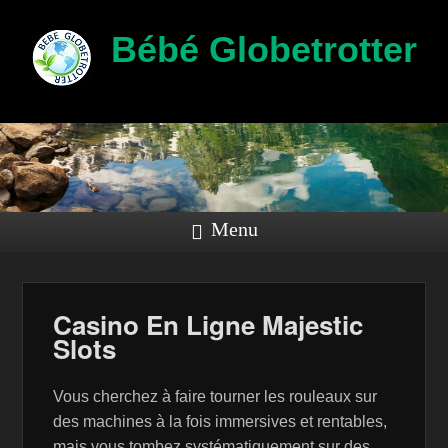
Bébé Globetrotter
Menu
Casino En Ligne Majestic
Slots
Vous cherchez à faire tourner les rouleaux sur
des machines à la fois immersives et rentables,
mais vous tombez systématiquement sur des