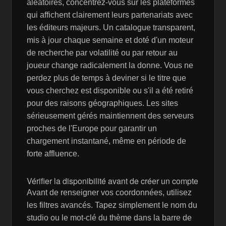
aléatoires, concentrez-vous sur les plateformes
qui affichent clairement leurs partenariats avec
les éditeurs majeurs. Un catalogue transparent,
mis à jour chaque semaine et doté d'un moteur
de recherche par volatilité ou par retour au
joueur change radicalement la donne. Vous ne
perdez plus de temps à deviner si le titre que
vous cherchez est disponible ou s'il a été retiré
pour des raisons géographiques. Les sites
sérieusement gérés maintiennent des serveurs
proches de l'Europe pour garantir un
chargement instantané, même en période de
forte affluence.
Vérifier la disponibilité avant de créer un compte
Avant de renseigner vos coordonnées, utilisez
les filtres avancés. Tapez simplement le nom du
studio ou le mot-clé du thème dans la barre de