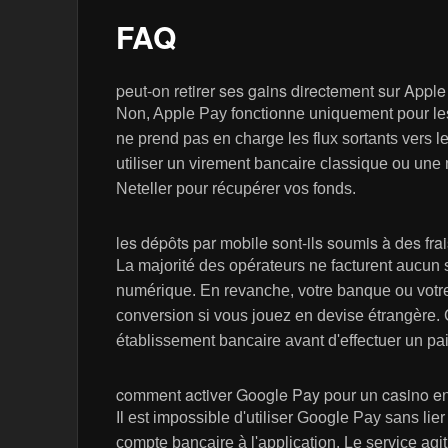
FAQ
peut-on retirer ses gains directement sur Appl
Non, Apple Pay fonctionne uniquement pour les
ne prend pas en charge les flux sortants vers
utiliser un virement bancaire classique ou une
Neteller pour récupérer vos fonds.
les dépôts par mobile sont-ils soumis à des fr
La majorité des opérateurs ne facturent aucun s
numérique. En revanche, votre banque ou votre 
conversion si vous jouez en devise étrangère. C
établissement bancaire avant d'effectuer un p
comment activer Google Pay pour un casino en
Il est impossible d'utiliser Google Pay sans li
compte bancaire à l'application. Le service ag