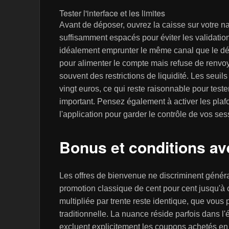
Tester l'interface et les limites
Avant de déposer, ouvrez la caisse sur votre na
suffisamment espacés pour éviter les validation
idéalement emprunter le même canal que le dé
pour alimenter le compte mais refuse de renvoy
souvent des restrictions de liquidité. Les seui
vingt euros, ce qui reste raisonnable pour teste
important. Pensez également à activer les pla
l'application pour garder le contrôle de vos ses
Bonus et conditions av
Les offres de bienvenue ne discriminent génér
promotion classique de cent pour cent jusqu'à
multipliée par trente reste identique, que vous
traditionnelle. La nuance réside parfois dans l'
excluent explicitement les coupons achetés en p