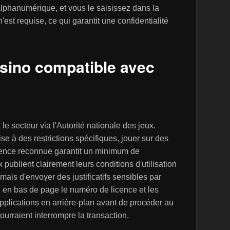
lphanumérique, et vous le saisissez dans la
est requise, ce qui garantit une confidentialité
sino compatible avec
le secteur via l'Autorité nationale des jeux.
e à des restrictions spécifiques, jouer sur des
icence reconnue garantit un minimum de
publient clairement leurs conditions d'utilisation
is d'envoyer des justificatifs sensibles par
e en bas de page le numéro de licence et les
pplications en arrière-plan avant de procéder au
urraient interrompre la transaction.