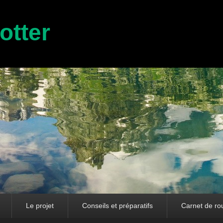
otter
Le projet
Conseils et préparatifs
Carnet de ro