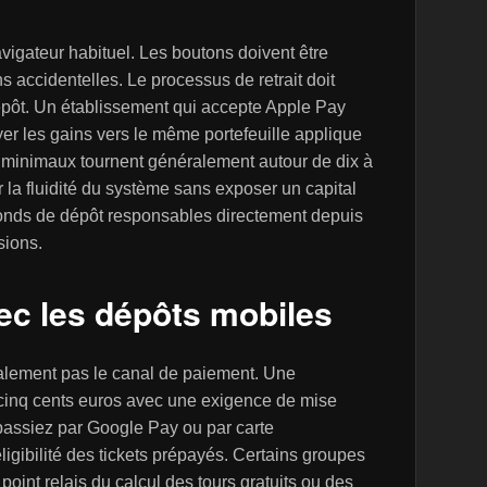
vigateur habituel. Les boutons doivent être
s accidentelles. Le processus de retrait doit
pôt. Un établissement qui accepte Apple Pay
er les gains vers le même portefeuille applique
ls minimaux tournent généralement autour de dix à
r la fluidité du système sans exposer un capital
fonds de dépôt responsables directement depuis
sions.
ec les dépôts mobiles
alement pas le canal de paiement. Une
 cinq cents euros avec une exigence de mise
 passiez par Google Pay ou par carte
éligibilité des tickets prépayés. Certains groupes
oint relais du calcul des tours gratuits ou des