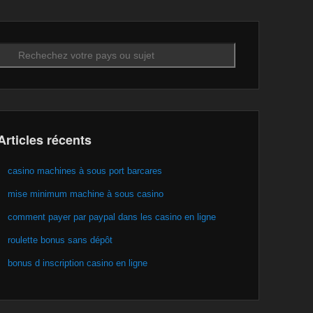
Recherche
Articles récents
casino machines à sous port barcares
mise minimum machine à sous casino
comment payer par paypal dans les casino en ligne
roulette bonus sans dépôt
bonus d inscription casino en ligne