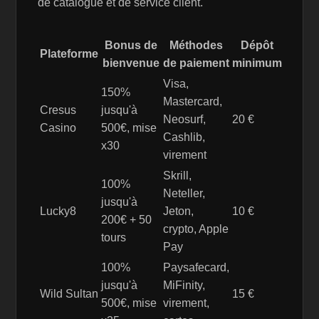
de catalogue et de service client.
Bonus de
Méthodes
Dépôt
Plateforme
bienvenue
de paiement
minimum
Visa,
150%
Mastercard,
Cresus
jusqu'à
Neosurf,
20 €
Casino
500€, mise
Cashlib,
x30
virement
Skrill,
100%
Neteller,
jusqu'à
Lucky8
Jeton,
10 €
200€ + 50
crypto, Apple
tours
Pay
100%
Paysafecard,
jusqu'à
MiFinity,
Wild Sultan
15 €
500€, mise
virement,