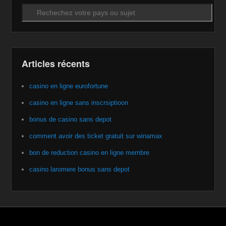
Recherche
Articles récents
casino en ligne eurofortune
casino en ligne sans inscrsiptioon
bonus de casino sans depot
comment avoir des ticket gratuit sur winamax
bon de reduction casino en ligne membre
casino laromere bonus sans depot