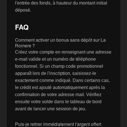
l'entrée des fonds, à hauteur du montant initial
déposé.
FAQ
Comment activer un bonus sans dépôt sur La
Romere ?
Créez votre compte en renseignant une adresse
e-mail valide et un numéro de téléphone
fonctionnel. Si un champ code promotionnel
apparaît lors de l'inscription, saisissez-le
exactement comme indiqué. Dans certains cas,
le crédit est ajouté automatiquement après la
confirmation de votre adresse mail. Vérifiez
ensuite votre solde dans le tableau de bord
avant de lancer une session de jeu.
Puis-je retirer immédiatement l'argent offert