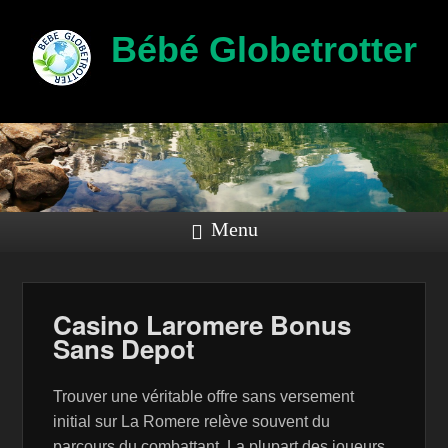
Bébé Globetrotter
Menu
Casino Laromere Bonus
Sans Depot
Trouver une véritable offre sans versement
initial sur La Romere relève souvent du
parcours du combattant. La plupart des joueurs