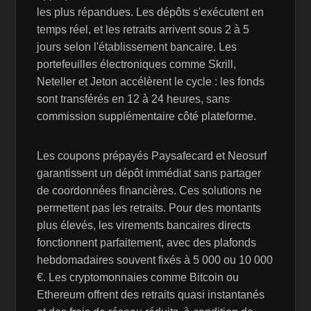
les plus répandues. Les dépôts s'exécutent en
temps réel, et les retraits arrivent sous 2 à 5
jours selon l'établissement bancaire. Les
portefeuilles électroniques comme Skrill,
Neteller et Jeton accélèrent le cycle : les fonds
sont transférés en 12 à 24 heures, sans
commission supplémentaire côté plateforme.
Les coupons prépayés Paysafecard et Neosurf
garantissent un dépôt immédiat sans partager
de coordonnées financières. Ces solutions ne
permettent pas les retraits. Pour des montants
plus élevés, les virements bancaires directs
fonctionnent parfaitement, avec des plafonds
hebdomadaires souvent fixés à 5 000 ou 10 000
€. Les cryptomonnaies comme Bitcoin ou
Ethereum offrent des retraits quasi instantanés