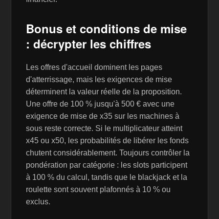
Bonus et conditions de mise
: décrypter les chiffres
Les offres d'accueil dominent les pages
d'atterrissage, mais les exigences de mise
déterminent la valeur réelle de la proposition.
Une offre de 100 % jusqu'à 500 € avec une
exigence de mise de x35 sur les machines à
sous reste correcte. Si le multiplicateur atteint
x45 ou x50, les probabilités de libérer les fonds
chutent considérablement. Toujours contrôler la
pondération par catégorie : les slots participent
à 100 % du calcul, tandis que le blackjack et la
roulette sont souvent plafonnés à 10 % ou
exclus.