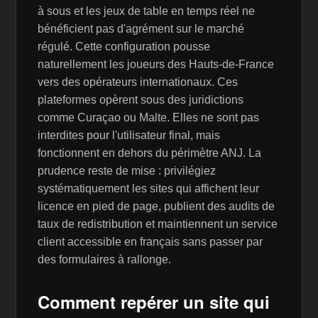
à sous et les jeux de table en temps réel ne
bénéficient pas d'agrément sur le marché
régulé. Cette configuration pousse
naturellement les joueurs des Hauts-de-France
vers des opérateurs internationaux. Ces
plateformes opèrent sous des juridictions
comme Curaçao ou Malte. Elles ne sont pas
interdites pour l'utilisateur final, mais
fonctionnent en dehors du périmètre ANJ. La
prudence reste de mise : privilégiez
systématiquement les sites qui affichent leur
licence en pied de page, publient des audits de
taux de redistribution et maintiennent un service
client accessible en français sans passer par
des formulaires à rallonge.
Comment repérer un site qui