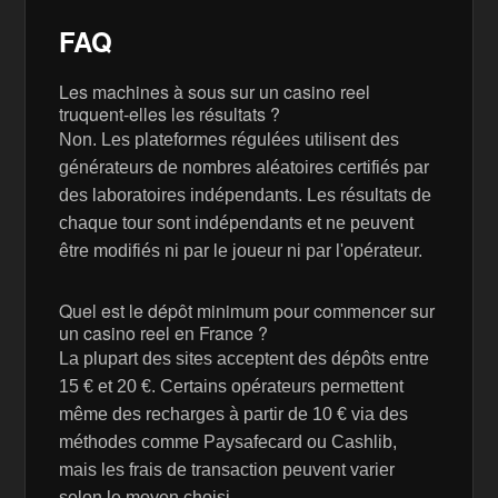
FAQ
Les machines à sous sur un casino reel
truquent-elles les résultats ?
Non. Les plateformes régulées utilisent des
générateurs de nombres aléatoires certifiés par
des laboratoires indépendants. Les résultats de
chaque tour sont indépendants et ne peuvent
être modifiés ni par le joueur ni par l'opérateur.
Quel est le dépôt minimum pour commencer sur
un casino reel en France ?
La plupart des sites acceptent des dépôts entre
15 € et 20 €. Certains opérateurs permettent
même des recharges à partir de 10 € via des
méthodes comme Paysafecard ou Cashlib,
mais les frais de transaction peuvent varier
selon le moyen choisi.