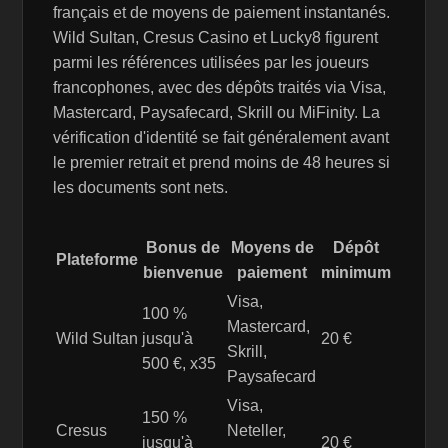
français et de moyens de paiement instantanés.
Wild Sultan, Cresus Casino et Lucky8 figurent
parmi les références utilisées par les joueurs
francophones, avec des dépôts traités via Visa,
Mastercard, Paysafecard, Skrill ou MiFinity. La
vérification d'identité se fait généralement avant
le premier retrait et prend moins de 48 heures si
les documents sont nets.
Bonus de
Moyens de
Dépôt
Plateforme
bienvenue
paiement
minimum
Visa,
100 %
Mastercard,
Wild Sultan
jusqu'à
20 €
Skrill,
500 €, x35
Paysafecard
Visa,
150 %
Cresus
Neteller,
jusqu'à
20 €