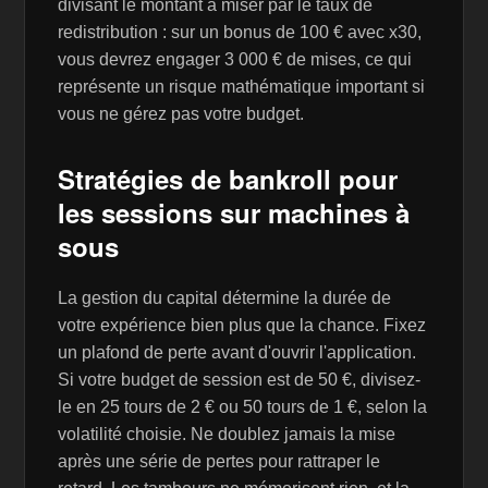
divisant le montant à miser par le taux de
redistribution : sur un bonus de 100 € avec x30,
vous devrez engager 3 000 € de mises, ce qui
représente un risque mathématique important si
vous ne gérez pas votre budget.
Stratégies de bankroll pour
les sessions sur machines à
sous
La gestion du capital détermine la durée de
votre expérience bien plus que la chance. Fixez
un plafond de perte avant d'ouvrir l'application.
Si votre budget de session est de 50 €, divisez-
le en 25 tours de 2 € ou 50 tours de 1 €, selon la
volatilité choisie. Ne doublez jamais la mise
après une série de pertes pour rattraper le