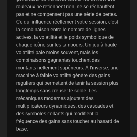
rouleaux ne retiennent rien, ne se réchauffent
pas et ne compensent pas une série de pertes.
Ce qui influence réellement votre session, c'est
la combinaison entre le nombre de lignes
actives, la volatilité et le poids symbolique de
chaque icône sur les tambours. Un jeu à haute
volatilité paie moins souvent, mais les
combinaisons gagnantes touchent des
montants nettement supérieurs. À l'inverse, une
machine à faible volatilité génère des gains
réguliers qui permettent de tenir la session plus
longtemps sans creuser le solde. Les
mécaniques modernes ajoutent des
multiplicateurs dynamiques, des cascades et
des symboles collants qui modifient la
fréquence des gains sans toucher au hasard de
base.