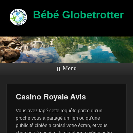
Bébé Globetrotter
Menu
Casino Royale Avis
Vous avez tapé cette requête parce qu'un
proche vous a partagé un lien ou qu'une
publicité ciblée a croisé votre écran, et vous
cherchez à savoir si la plateforme mérite votre