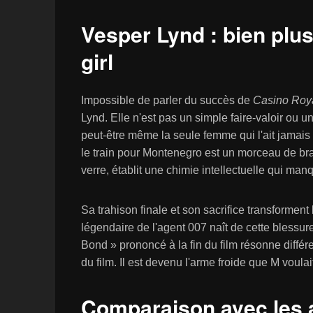
Vesper Lynd : bien pl
girl
Impossible de parler du succès de
Casino Roy
Lynd. Elle n'est pas un simple faire-valoir ou
peut-être même la seule femme qui l'ait jamais
le train pour Montenegro est un morceau de bra
verre, établit une chimie intellectuelle qui ma
Sa trahison finale et son sacrifice transformen
légendaire de l'agent 007 naît de cette bless
Bond » prononcé à la fin du film résonne différe
du film. Il est devenu l'arme froide que M voula
Comparaison avec les a