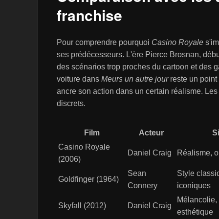
franchise
Pour comprendre pourquoi
Casino Royale
s'im
ses prédécesseurs. L'ère Pierce Brosnan, déb
des scénarios trop proches du cartoon et des gad
voiture dans
Meurs un autre jour
reste un point
ancre son action dans un certain réalisme. Les
discrets.
Film
Acteur
S
Casino Royale
Daniel Craig
Réalisme, or
(2006)
Sean
Style class
Goldfinger (1964)
Connery
iconiques
Mélancolie, 
Skyfall (2012)
Daniel Craig
esthétique