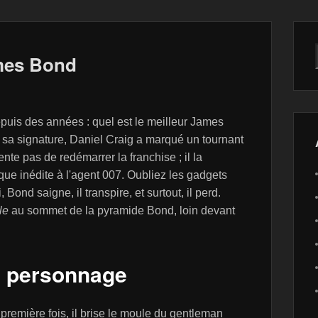
ames Bond
puis des années : quel est le meilleur James
é sa signature, Daniel Craig a marqué un tournant
ente pas de redémarrer la franchise ; il la
que inédite à l'agent 007. Oubliez les gadgets
i, Bond saigne, il transpire, et surtout, il perd.
le
au sommet de la pyramide Bond, loin devant
u personnage
première fois, il brise le moule du gentleman