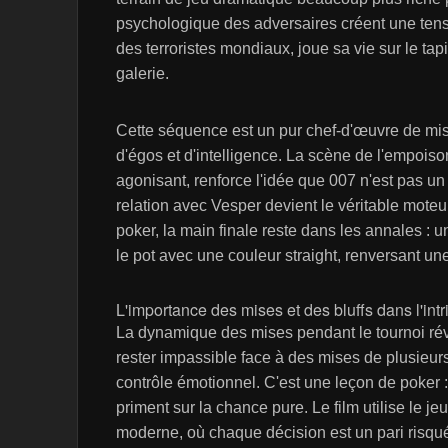
psychologique des adversaires créent une tens
des terroristes mondiaux, joue sa vie sur le tap
galerie.
Cette séquence est un pur chef-d'œuvre de mise
d'égos et d'intelligence. La scène de l'empoi
agonisant, renforce l'idée que 007 n'est pas un 
relation avec Vesper devient le véritable moteu
poker, la main finale reste dans les annales :
le pot avec une couleur straight, renversant un
L'importance des mises et des bluffs dans l'int
La dynamique des mises pendant le tournoi rév
rester impassible face à des mises de plusieurs
contrôle émotionnel. C'est une leçon de poker : 
priment sur la chance pure. Le film utilise le
moderne, où chaque décision est un pari risqu