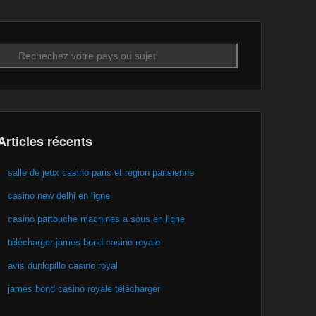
Recherche
Articles récents
salle de jeux casino paris et région parisienne
casino new delhi en ligne
casino partouche machines a sous en ligne
télécharger james bond casino royale
avis dunlopillo casino royal
james bond casino royale télécharger