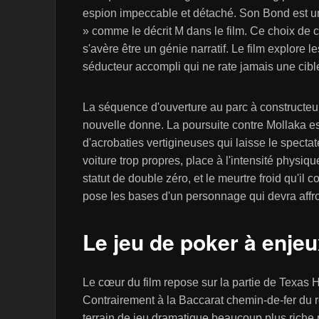
espion impeccable et détaché. Son Bond est une
» comme le décrit M dans le film. Ce choix de ca
s'avère être un génie narratif. Le film explore 
séducteur accompli qui ne rate jamais une cibl
La séquence d'ouverture au parc à constructeur
nouvelle donne. La poursuite contre Mollaka es
d'acrobaties vertigineuses qui laisse le spectat
voiture trop propres, place à l'intensité physiq
statut de double zéro, et le meurtre froid qu'i
pose les bases d'un personnage qui devra affr
Le jeu de poker à enjeu
Le cœur du film repose sur la partie de Texa
Contrairement à la Baccarat chemin-de-fer du r
terrain de jeu dramatique beaucoup plus riche po