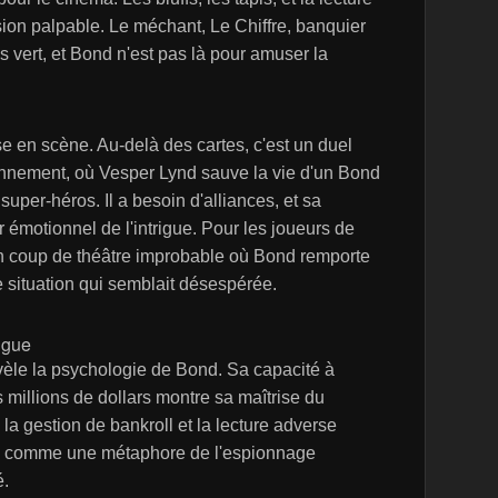
ion palpable. Le méchant, Le Chiffre, banquier
is vert, et Bond n'est pas là pour amuser la
 en scène. Au-delà des cartes, c'est un duel
sonnement, où Vesper Lynd sauve la vie d'un Bond
super-héros. Il a besoin d'alliances, et sa
r émotionnel de l'intrigue. Pour les joueurs de
 un coup de théâtre improbable où Bond remporte
e situation qui semblait désespérée.
rigue
èle la psychologie de Bond. Sa capacité à
 millions de dollars montre sa maîtrise du
la gestion de bankroll et la lecture adverse
 jeu comme une métaphore de l'espionnage
é.