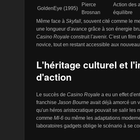
Pierce
Action des 
GoldenEye (1995)
Brosnan
équilibre
Même face à
Skyfall
, souvent cité comme le mei
une longueur d'avance grâce à son énergie br
Casino Royale
construit l'avenir. C'est un film
novice, tout en restant accessible aux nouvea
L'héritage culturel et l
d'action
Le succès de
Casino Royale
a eu un effet d'en
franchise
Jason Bourne
avait déjà amorcé un vi
qu'un héros aristocratique pouvait se salir les 
comme
MI-6
ou même les adaptations modernes 
laboratoires gadgets oblige le scénario à se con