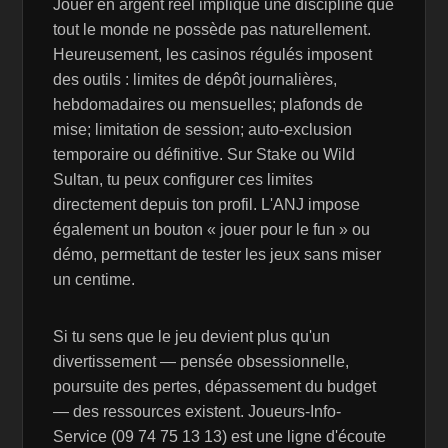
Jouer en argent réel implique une discipline que
tout le monde ne possède pas naturellement.
Heureusement, les casinos régulés imposent
des outils : limites de dépôt journalières,
hebdomadaires ou mensuelles; plafonds de
mise; limitation de session; auto-exclusion
temporaire ou définitive. Sur Stake ou Wild
Sultan, tu peux configurer ces limites
directement depuis ton profil. L'ANJ impose
également un bouton « jouer pour le fun » ou
démo, permettant de tester les jeux sans miser
un centime.
Si tu sens que le jeu devient plus qu'un
divertissement — pensée obsessionnelle,
poursuite des pertes, dépassement du budget
— des ressources existent. Joueurs-Info-
Service (09 74 75 13 13) est une ligne d'écoute