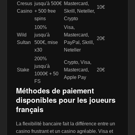
Cresus
jusqu'à 500€
Mastercard,
10€
Casino
+ 500 free
Skrill, Neteller,
spins
Crypto
100%
Visa,
Wild
jusqu'à
Mastercard,
20€
Sultan
500€, mise
PayPal, Skrill,
x30
Neteller
200%
Crypto, Visa,
jusqu'à
Stake
Mastercard,
20€
1000€ + 50
Apple Pay
FS
Méthodes de paiement
disponibles pour les joueurs
français
La flexibilité bancaire fait la différence entre un
casino frustrant et un casino agréable. Visa et