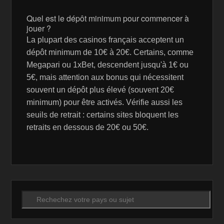
Quel est le dépôt minimum pour commencer à
jouer ?
La plupart des casinos français acceptent un
dépôt minimum de 10€ à 20€. Certains, comme
Megapari ou 1xBet, descendent jusqu'à 1€ ou
5€, mais attention aux bonus qui nécessitent
souvent un dépôt plus élevé (souvent 20€
minimum) pour être activés. Vérifie aussi les
seuils de retrait : certains sites bloquent les
retraits en dessous de 20€ ou 50€.
Recherche