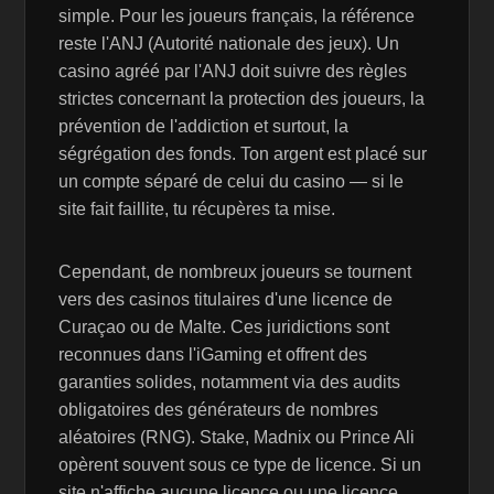
simple. Pour les joueurs français, la référence
reste l'ANJ (Autorité nationale des jeux). Un
casino agréé par l'ANJ doit suivre des règles
strictes concernant la protection des joueurs, la
prévention de l'addiction et surtout, la
ségrégation des fonds. Ton argent est placé sur
un compte séparé de celui du casino — si le
site fait faillite, tu récupères ta mise.
Cependant, de nombreux joueurs se tournent
vers des casinos titulaires d'une licence de
Curaçao ou de Malte. Ces juridictions sont
reconnues dans l'iGaming et offrent des
garanties solides, notamment via des audits
obligatoires des générateurs de nombres
aléatoires (RNG). Stake, Madnix ou Prince Ali
opèrent souvent sous ce type de licence. Si un
site n'affiche aucune licence ou une licence