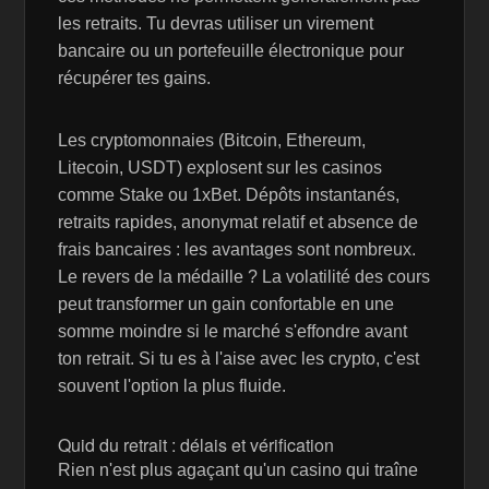
les retraits. Tu devras utiliser un virement
bancaire ou un portefeuille électronique pour
récupérer tes gains.
Les cryptomonnaies (Bitcoin, Ethereum,
Litecoin, USDT) explosent sur les casinos
comme Stake ou 1xBet. Dépôts instantanés,
retraits rapides, anonymat relatif et absence de
frais bancaires : les avantages sont nombreux.
Le revers de la médaille ? La volatilité des cours
peut transformer un gain confortable en une
somme moindre si le marché s'effondre avant
ton retrait. Si tu es à l'aise avec les crypto, c'est
souvent l'option la plus fluide.
Quid du retrait : délais et vérification
Rien n'est plus agaçant qu'un casino qui traîne