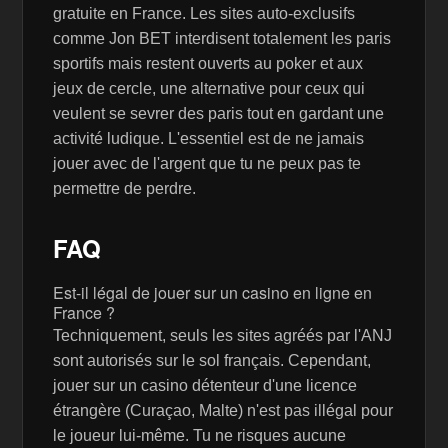
gratuite en France. Les sites auto-exclusifs
comme Jon BET interdisent totalement les paris
sportifs mais restent ouverts au poker et aux
jeux de cercle, une alternative pour ceux qui
veulent se sevrer des paris tout en gardant une
activité ludique. L'essentiel est de ne jamais
jouer avec de l'argent que tu ne peux pas te
permettre de perdre.
FAQ
Est-il légal de jouer sur un casino en ligne en
France ?
Techniquement, seuls les sites agréés par l'ANJ
sont autorisés sur le sol français. Cependant,
jouer sur un casino détenteur d'une licence
étrangère (Curaçao, Malte) n'est pas illégal pour
le joueur lui-même. Tu ne risques aucune