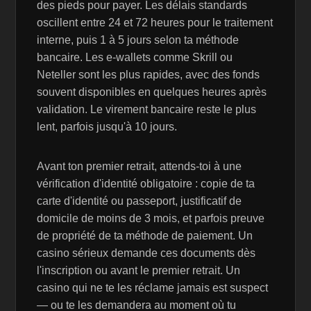
des pieds pour payer. Les délais standards
oscillent entre 24 et 72 heures pour le traitement
interne, puis 1 à 5 jours selon ta méthode
bancaire. Les e-wallets comme Skrill ou
Neteller sont les plus rapides, avec des fonds
souvent disponibles en quelques heures après
validation. Le virement bancaire reste le plus
lent, parfois jusqu'à 10 jours.
Avant ton premier retrait, attends-toi à une
vérification d'identité obligatoire : copie de ta
carte d'identité ou passeport, justificatif de
domicile de moins de 3 mois, et parfois preuve
de propriété de ta méthode de paiement. Un
casino sérieux demande ces documents dès
l'inscription ou avant le premier retrait. Un
casino qui ne te les réclame jamais est suspect
— ou te les demandera au moment où tu