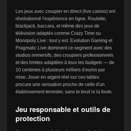
Les jeux avec croupier en direct (live casino) ont
révolutionné l'expérience en ligne. Roulette,
blackjack, baccara, et même des jeux de
télévision adaptés comme Crazy Time ou
Monopoly Live : tout y est. Evolution Gaming et
Pragmatic Live dominent ce segment avec des
studios immersifs, des croupiers professionnels
et des limites adaptées à tous les budgets — de
10 centimes à plusieurs milliers d'euros par
mise. Jouer en argent réel sur ces tables
procure une sensation proche de celle d'un
établissement terrestre, sans le bruit ni la foule.
Jeu responsable et outils de
protection