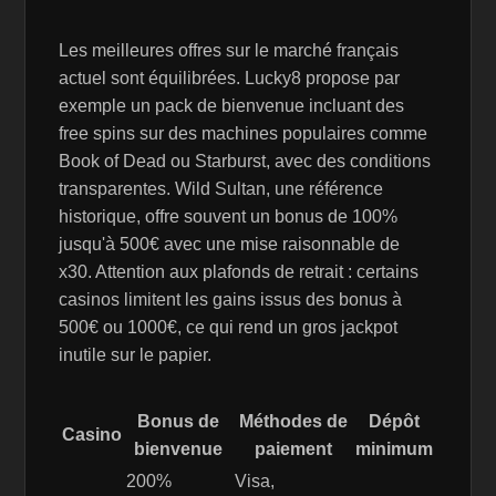
Les meilleures offres sur le marché français
actuel sont équilibrées. Lucky8 propose par
exemple un pack de bienvenue incluant des
free spins sur des machines populaires comme
Book of Dead ou Starburst, avec des conditions
transparentes. Wild Sultan, une référence
historique, offre souvent un bonus de 100%
jusqu'à 500€ avec une mise raisonnable de
x30. Attention aux plafonds de retrait : certains
casinos limitent les gains issus des bonus à
500€ ou 1000€, ce qui rend un gros jackpot
inutile sur le papier.
Bonus de
Méthodes de
Dépôt
Casino
bienvenue
paiement
minimum
200%
Visa,