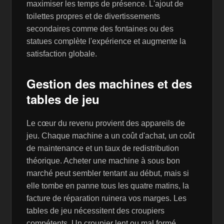
maximiser les temps de présence. L'ajout de
toilettes propres et de divertissements
secondaires comme des fontaines ou des
statues complète l'expérience et augmente la
satisfaction globale.
Gestion des machines et des
tables de jeu
Le cœur du revenu provient des appareils de
jeu. Chaque machine a un coût d'achat, un coût
de maintenance et un taux de redistribution
théorique. Acheter une machine à sous bon
marché peut sembler tentant au début, mais si
elle tombe en panne tous les quatre matins, la
facture de réparation ruinera vos marges. Les
tables de jeu nécessitent des croupiers
compétents. Un croupier lent ou mal formé