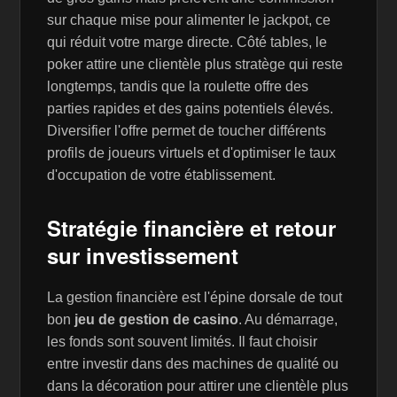
sur chaque mise pour alimenter le jackpot, ce
qui réduit votre marge directe. Côté tables, le
poker attire une clientèle plus stratège qui reste
longtemps, tandis que la roulette offre des
parties rapides et des gains potentiels élevés.
Diversifier l'offre permet de toucher différents
profils de joueurs virtuels et d'optimiser le taux
d'occupation de votre établissement.
Stratégie financière et retour
sur investissement
La gestion financière est l'épine dorsale de tout
bon
jeu de gestion de casino
. Au démarrage,
les fonds sont souvent limités. Il faut choisir
entre investir dans des machines de qualité ou
dans la décoration pour attirer une clientèle plus