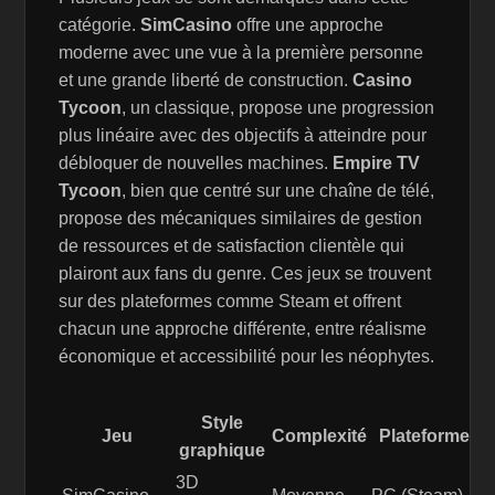
catégorie.
SimCasino
offre une approche
moderne avec une vue à la première personne
et une grande liberté de construction.
Casino
Tycoon
, un classique, propose une progression
plus linéaire avec des objectifs à atteindre pour
débloquer de nouvelles machines.
Empire TV
Tycoon
, bien que centré sur une chaîne de télé,
propose des mécaniques similaires de gestion
de ressources et de satisfaction clientèle qui
plairont aux fans du genre. Ces jeux se trouvent
sur des plateformes comme Steam et offrent
chacun une approche différente, entre réalisme
économique et accessibilité pour les néophytes.
Style
Jeu
Complexité
Plateforme
graphique
3D