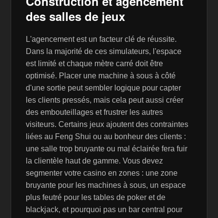
Construction et agencement
des salles de jeux
L'agencement est un facteur clé de réussite.
Dans la majorité de ces simulateurs, l'espace
est limité et chaque mètre carré doit être
optimisé. Placer une machine à sous à côté
d'une sortie peut sembler logique pour capter
les clients pressés, mais cela peut aussi créer
des embouteillages et frustrer les autres
visiteurs. Certains jeux ajoutent des contraintes
liées au Feng Shui ou au bonheur des clients :
une salle trop bruyante ou mal éclairée fera fuir
la clientèle haut de gamme. Vous devez
segmenter votre casino en zones : une zone
bruyante pour les machines à sous, un espace
plus feutré pour les tables de poker et de
blackjack, et pourquoi pas un bar central pour