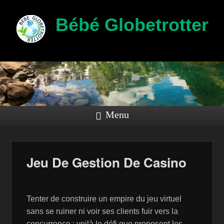
Bébé Globetrotter
Menu
Jeu De Gestion De Casino
Tenter de construire un empire du jeu virtuel
sans se ruiner ni voir ses clients fuir vers la
concurrence : voilà le défi que proposent les