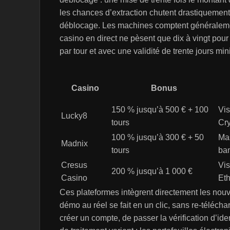
les chances d’extraction chutent drastiquement.
déblocage. Les machines comptent généralement
casino en direct ne pèsent que dix à vingt pour c
par tour et avec une validité de trente jours m
Casino
Bonus
150 % jusqu’à 500 € + 100
Vis
Lucky8
tours
Cr
100 % jusqu’à 300 € + 50
Mas
Madnix
tours
ba
Cresus
Vis
200 % jusqu’à 1 000 €
Casino
Et
Ces plateformes intègrent directement les no
démo au réel se fait en un clic, sans re-téléch
créer un compte, de passer la vérification d’ide