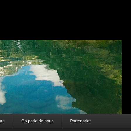
ute
On parle de nous
Partenariat