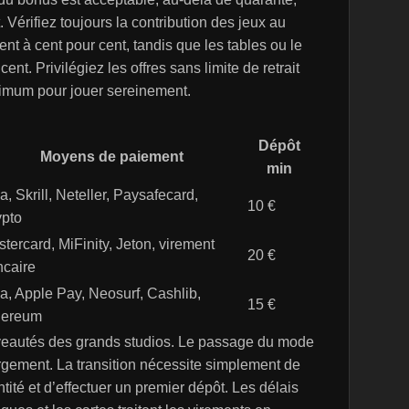
 Vérifiez toujours la contribution des jeux au
 à cent pour cent, tandis que les tables ou le
ent. Privilégiez les offres sans limite de retrait
inimum pour jouer sereinement.
Dépôt
Moyens de paiement
min
a, Skrill, Neteller, Paysafecard,
10 €
ypto
tercard, MiFinity, Jeton, virement
20 €
ncaire
a, Apple Pay, Neosurf, Cashlib,
15 €
hereum
uveautés des grands studios. Le passage du mode
argement. La transition nécessite simplement de
ntité et d’effectuer un premier dépôt. Les délais