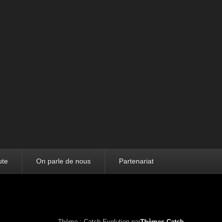
ute
On parle de nous
Partenariat
Thème : Catch Evolution par
Thèmes Catch