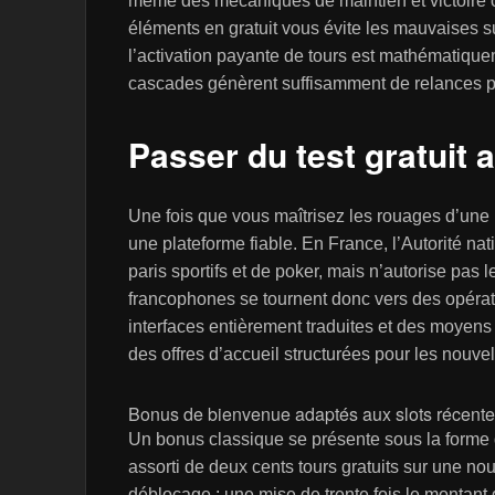
même des mécaniques de maintien et victoire ou
éléments en gratuit vous évite les mauvaises s
l’activation payante de tours est mathématiquem
cascades génèrent suffisamment de relances 
Passer du test gratuit 
Une fois que vous maîtrisez les rouages d’une 
une plateforme fiable. En France, l’Autorité nat
paris sportifs et de poker, mais n’autorise pa
francophones se tournent donc vers des opérate
interfaces entièrement traduites et des moyens
des offres d’accueil structurées pour les nouve
Bonus de bienvenue adaptés aux slots récent
Un bonus classique se présente sous la forme d
assorti de deux cents tours gratuits sur une no
déblocage : une mise de trente fois le montant