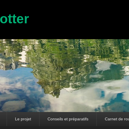
otter
Le projet
Conseils et préparatifs
Carnet de ro