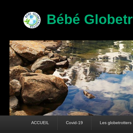
Bébé Globetr
Premier menu
ACCUEIL
Covid-19
Les globetrotters