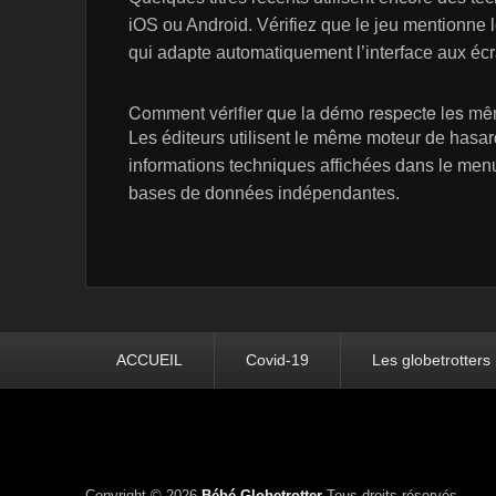
iOS ou Android. Vérifiez que le jeu mentionne 
qui adapte automatiquement l’interface aux écra
Comment vérifier que la démo respecte les mê
Les éditeurs utilisent le même moteur de hasa
informations techniques affichées dans le menu
bases de données indépendantes.
Menu pied de page
ACCUEIL
Covid-19
Les globetrotters
Copyright © 2026
Bébé Globetrotter
Tous droits réservés.