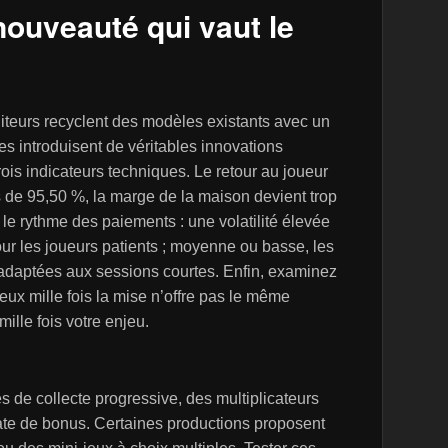
ouveauté qui vaut le
diteurs recyclent des modèles existants avec un
s introduisent de véritables innovations
trois indicateurs techniques. Le retour au joueur
de 95,50 %, la marge de la maison devient trop
e le rythme des paiements : une volatilité élevée
our les joueurs patients ; moyenne ou basse, les
daptées aux sessions courtes. Enfin, examinez
ux mille fois la mise n’offre pas le même
mille fois votre enjeu.
 de collecte progressive, des multiplicateurs
ate de bonus. Certaines productions proposent