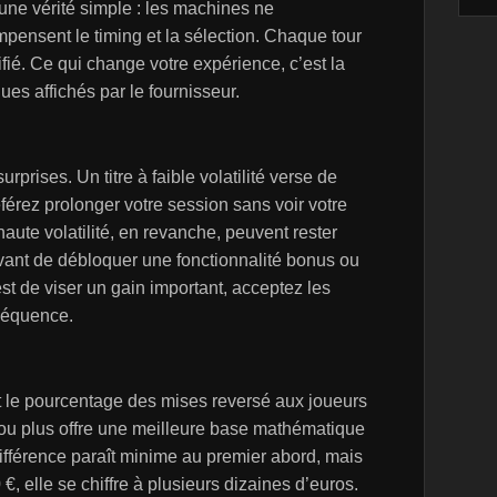
 une vérité simple : les machines ne
pensent le timing et la sélection. Chaque tour
fié. Ce qui change votre expérience, c’est la
es affichés par le fournisseur.
rprises. Un titre à faible volatilité verse de
éférez prolonger votre session sans voir votre
aute volatilité, en revanche, peuvent rester
vant de débloquer une fonctionnalité bonus ou
est de viser un gain important, acceptez les
séquence.
t le pourcentage des mises reversé aux joueurs
 ou plus offre une meilleure base mathématique
différence paraît minime au premier abord, mais
, elle se chiffre à plusieurs dizaines d’euros.