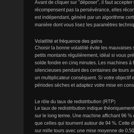
Avant de cliquer sur "déposer", il faut accepter
récompensent pas la persévérance, elles récom
est indépendant, généré par un algorithme certi
manière dont vous lisez les paramètres techniqu
Volatilité et fréquence des gains
Choisir la bonne volatilité évite les mauvaises su
petits montants régulièrement, idéal si vous pr
solde fondre en cinq minutes. Les machines à h
silencieuses pendant des centaines de tours a
un multiplicateur conséquent. Si votre objectif 
périodes sèches et adaptez votre mise en con
Le rôle du taux de redistribution (RTP)
Le taux de redistribution indique théoriquemen
sur le long terme. Une machine affichant 96 %
que celles qui tournent autour de 94 %. Cette 
sur mille tours avec une mise moyenne de 0,50 €