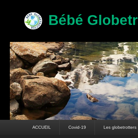
Bébé Globetr
Premier menu
ACCUEIL
Covid-19
Les globetrotters