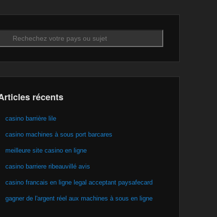
Recherche
Articles récents
casino barrière lile
casino machines à sous port barcares
meilleure site casino en ligne
casino barriere ribeauvillé avis
casino francais en ligne legal acceptant paysafecard
gagner de l'argent réel aux machines à sous en ligne