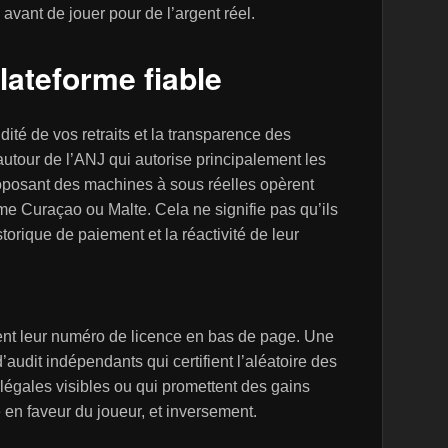
 avant de jouer pour de l’argent réel.
ateforme fiable
dité de vos retraits et la transparence des
autour de l’ANJ qui autorise principalement les
 proposant des machines à sous réelles opèrent
me Curaçao ou Malte. Cela ne signifie pas qu’ils
storique de paiement et la réactivité de leur
ement leur numéro de licence en bas de page. Une
audit indépendants qui certifient l’aléatoire des
légales visibles ou qui promettent des gains
 en faveur du joueur, et inversement.