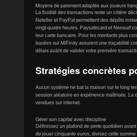
Moyens de paiement adaptés aux joueurs fran
La fluidité des transactions reste un critère déc
Neteller et PayPal permettent des dépôts instan
vingt-quatre heures. Paysafecard et Neosurf co
leur carte bancaire. Pour les montants plus co
basées sur MiFinity assurent une traçabilité com
délais avant de valider votre première transacti
Stratégies concrètes p
Aucun système ne bat la maison sur le long te
session aléatoire en expérience maîtrisée. La d
vendues sur internet.
Gérer son capital avec discipline
Définissez un plafond de perte quotidien avan
de jouer cinquante euros, divisez cette somme 