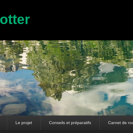
otter
Le projet
Conseils et préparatifs
Carnet de ro