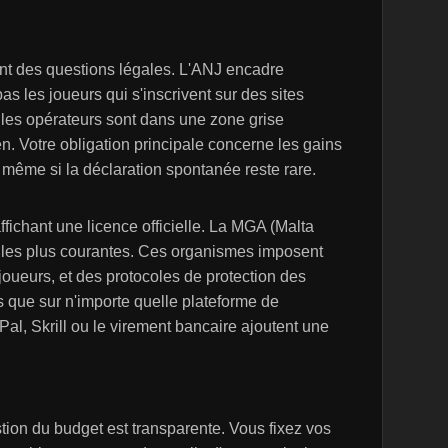
nt des questions légales. L'ANJ encadre
as les joueurs qui s'inscrivent sur des sites
: les opérateurs sont dans une zone grise
en. Votre obligation principale concerne les gains
, même si la déclaration spontanée reste rare.
affichant une licence officielle. La MGA (Malta
 les plus courantes. Ces organismes imposent
joueurs, et des protocoles de protection des
 que sur n'importe quelle plateforme de
, Skrill ou le virement bancaire ajoutent une
tion du budget est transparente. Vous fixez vos