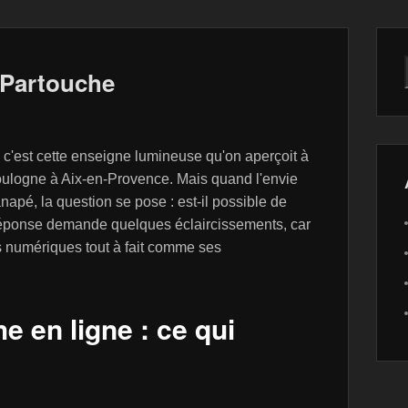
 Partouche
c'est cette enseigne lumineuse qu'on aperçoit à
Boulogne à Aix-en-Provence. Mais quand l'envie
napé, la question se pose : est-il possible de
 réponse demande quelques éclaircissements, car
s numériques tout à fait comme ses
e en ligne : ce qui