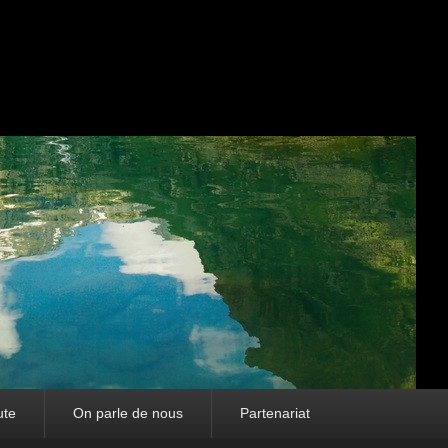
ute
On parle de nous
Partenariat