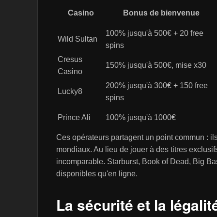
Casino
Bonus de bienvenue
100% jusqu'à 500€ + 20 free
Wild Sultan
spins
Cresus
150% jusqu'à 500€, mise x30
Casino
200% jusqu'à 300€ + 150 free
Lucky8
spins
Prince Ali
100% jusqu'à 1000€
Ces opérateurs partagent un point commun : ils
mondiaux. Au lieu de jouer à des titres exclus
incomparable. Starburst, Book of Dead, Big B
disponibles qu'en ligne.
La sécurité et la légali