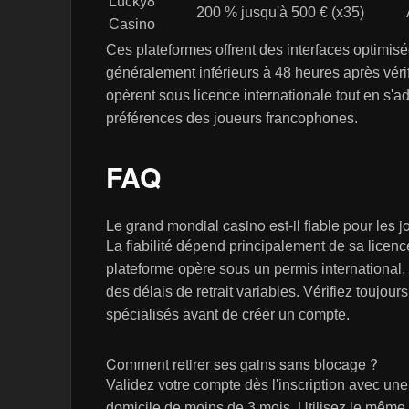
Lucky8
200 % jusqu'à 500 € (x35)
Casino
Ces plateformes offrent des interfaces optimisé
généralement inférieurs à 48 heures après vérifi
opèrent sous licence internationale tout en s'
préférences des joueurs francophones.
FAQ
Le grand mondial casino est-il fiable pour les j
La fiabilité dépend principalement de sa licenc
plateforme opère sous un permis international,
des délais de retrait variables. Vérifiez toujour
spécialisés avant de créer un compte.
Comment retirer ses gains sans blocage ?
Validez votre compte dès l'inscription avec une p
domicile de moins de 3 mois. Utilisez le même 