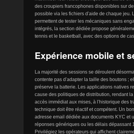
des croupiers francophones disponibles sur de
possible via les fichiers d'aide de chaque jeu
permettent de tester les mécaniques sans engag
intégrés, la section dédiée propose généralemen
tennis et le basketball, avec des options de cas
Expérience mobile et se
La majorité des sessions se déroulent désormai
contente pas d'adapter la taille des boutons ; 
préserve la batterie. Les applications natives r
cause des politiques de distribution, rendant la 
accès immédiat aux mises, à l'historique des tr
technique doit être réactif et compétent. Un bo
adresse email dédiée aux documents KYC et u
réponses génériques ou les délais dépassant 15
Privilégiez les opérateurs qui affichent clairem