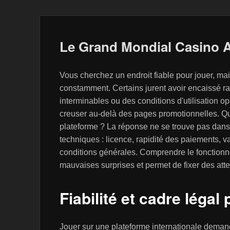
Le Grand Mondial Casino A
Vous cherchez un endroit fiable pour jouer, mais
constamment. Certains jurent avoir encaissé rap
interminables ou des conditions d'utilisation o
creuser au-delà des pages promotionnelles. Qu'
plateforme ? La réponse ne se trouve pas dans
techniques : licence, rapidité des paiements, v
conditions générales. Comprendre le fonctionne
mauvaises surprises et permet de fixer des att
Fiabilité et cadre légal
Jouer sur une plateforme internationale deman