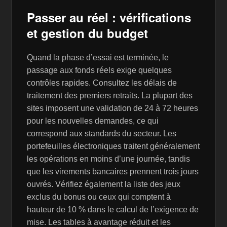
Passer au réel : vérifications
et gestion du budget
Quand la phase d’essai est terminée, le
passage aux fonds réels exige quelques
contrôles rapides. Consultez les délais de
traitement des premiers retraits. La plupart des
sites imposent une validation de 24 à 72 heures
pour les nouvelles demandes, ce qui
correspond aux standards du secteur. Les
portefeuilles électroniques traitent généralement
les opérations en moins d’une journée, tandis
que les virements bancaires prennent trois jours
ouvrés. Vérifiez également la liste des jeux
exclus du bonus ou ceux qui comptent à
hauteur de 10 % dans le calcul de l’exigence de
mise. Les tables à avantage réduit et les