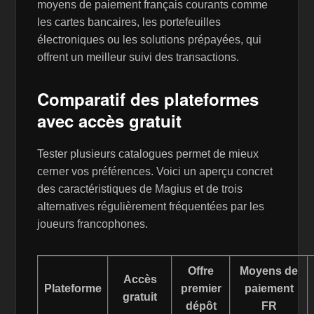
moyens de paiement français courants comme
les cartes bancaires, les portefeuilles
électroniques ou les solutions prépayées, qui
offrent un meilleur suivi des transactions.
Comparatif des plateformes
avec accès gratuit
Tester plusieurs catalogues permet de mieux
cerner vos préférences. Voici un aperçu concret
des caractéristiques de Magius et de trois
alternatives régulièrement fréquentées par les
joueurs francophones.
Offre
Moyens de
Accès
Plateforme
premier
paiement
gratuit
dépôt
FR