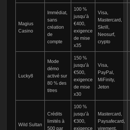
100 %
Immédiat,
Visa,
jusqu’à
sans
Mastercard,
Magius
€400,
création
Skrill,
Casino
exigence
de
Neosurf,
de mise
compte
crypto
x35
150 %
Mode
jusqu’à
Visa,
démo
€500,
PayPal,
Lucky8
activé sur
exigence
MiFinity,
80 % des
de mise
Jeton
titres
x30
100 %
Crédits
jusqu’à
Mastercard,
limités à
€300,
Paysafecard,
Wild Sultan
500 par
exigence
virement,