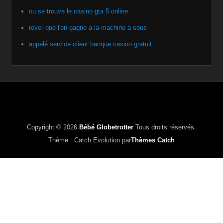
ou se trouve le casino gta 5 online
rever que l'on gagne a la machine à sous
appelé service client banque casino gratuit
Copyright © 2026
Bébé Globetrotter
Tous droits réservés.
Thème : Catch Evolution par
Thèmes Catch