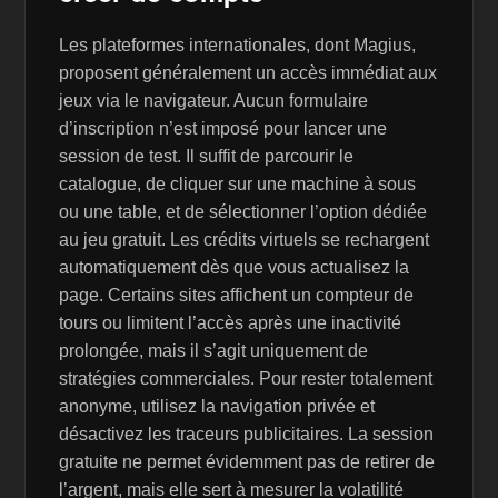
Les plateformes internationales, dont Magius,
proposent généralement un accès immédiat aux
jeux via le navigateur. Aucun formulaire
d’inscription n’est imposé pour lancer une
session de test. Il suffit de parcourir le
catalogue, de cliquer sur une machine à sous
ou une table, et de sélectionner l’option dédiée
au jeu gratuit. Les crédits virtuels se rechargent
automatiquement dès que vous actualisez la
page. Certains sites affichent un compteur de
tours ou limitent l’accès après une inactivité
prolongée, mais il s’agit uniquement de
stratégies commerciales. Pour rester totalement
anonyme, utilisez la navigation privée et
désactivez les traceurs publicitaires. La session
gratuite ne permet évidemment pas de retirer de
l’argent, mais elle sert à mesurer la volatilité