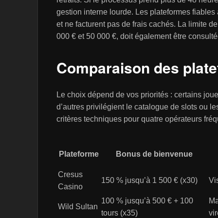
gestion interne lourde. Les plateformes fiables
et ne facturent pas de frais cachés. La limite d
000 € et 50 000 €, doit également être consult
Comparaison des plate
Le choix dépend de vos priorités : certains joueu
d’autres privilégient le catalogue de slots ou l
critères techniques pour quatre opérateurs fr
Plateforme
Bonus de bienvenue
Cresus
150 % jusqu’à 1 500 € (x30)
Vi
Casino
100 % jusqu’à 500 € + 100
Ma
Wild Sultan
tours (x35)
vi