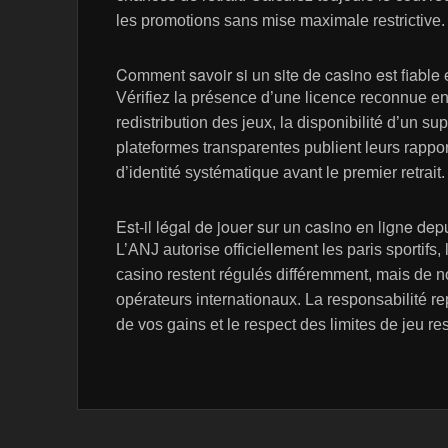
les promotions sans mise maximale restrictive.
Comment savoir si un site de casino est fiable
Vérifiez la présence d’une licence reconnue en 
redistribution des jeux, la disponibilité d’un su
plateformes transparentes publient leurs rappor
d’identité systématique avant le premier retrait.
Est-il légal de jouer sur un casino en ligne dep
L’ANJ autorise officiellement les paris sportifs
casino restent régulés différemment, mais de 
opérateurs internationaux. La responsabilité rep
de vos gains et le respect des limites de jeu r