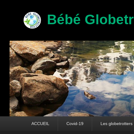
Bébé Globetr
Premier menu
ACCUEIL
Covid-19
Les globetrotters