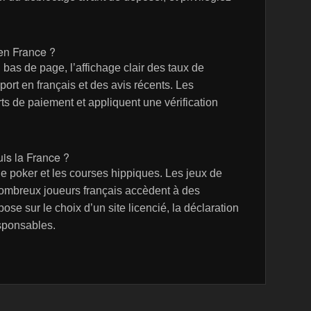
 en France ?
bas de page, l’affichage clair des taux de
pport en français et des avis récents. Les
ts de paiement et appliquent une vérification
uis la France ?
, le poker et les courses hippiques. Les jeux de
nombreux joueurs français accèdent à des
ose sur le choix d’un site licencié, la déclaration
esponsables.