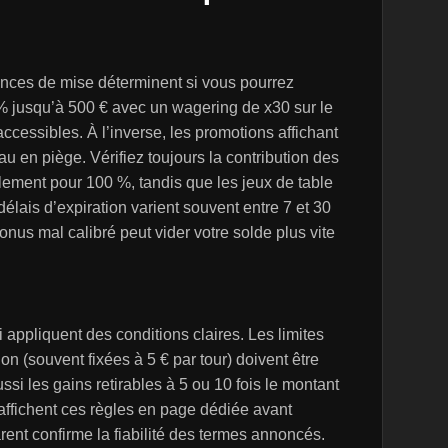
gences de mise déterminent si vous pourrez
 % jusqu’à 500 € avec un wagering de x30 sur le
accessibles. À l’inverse, les promotions affichant
 en piège. Vérifiez toujours la contribution des
lement pour 100 %, tandis que les jeux de table
lais d’expiration varient souvent entre 7 et 30
bonus mal calibré peut vider votre solde plus vite
i appliquent des conditions claires. Les limites
n (souvent fixées à 5 € par tour) doivent être
ssi les gains retirables à 5 ou 10 fois le montant
i affichent ces règles en page dédiée avant
rent confirme la fiabilité des termes annoncés.