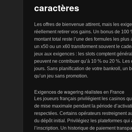
caractères
Les offres de bienvenue attirent, mais les exi
réellement retirer vos gains. Un bonus de 100
montant total reste l’une des formules les plus 
un x50 ou un x60 transforment souvent le cadeau
jeux aux exigences : les slots comptent généra
peuvent ne contribuer qu’à 10 % ou 20 %. Les dé
jours. Sans planification de votre bankroll, un 
qu’un jeu sans promotion.
Exigences de wagering réalistes en France
Les joueurs français privilégient les casinos qu
de mise maximale pendant la période d’activatio
respectées. Certains opérateurs restreignent au
du dépôt initial. Privilégiez les plateformes qu
l’inscription. Un historique de paiement transpa