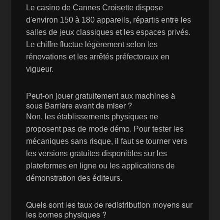
Le casino de Cannes Croisette dispose
d'environ 150 à 180 appareils, répartis entre les
salles de jeux classiques et les espaces privés.
Le chiffre fluctue légèrement selon les
rénovations et les arrêtés préfectoraux en
vigueur.
Peut-on jouer gratuitement aux machines à
sous Barrière avant de miser ?
Non, les établissements physiques ne
proposent pas de mode démo. Pour tester les
mécaniques sans risque, il faut se tourner vers
les versions gratuites disponibles sur les
plateformes en ligne ou les applications de
démonstration des éditeurs.
Quels sont les taux de redistribution moyens sur
les bornes physiques ?