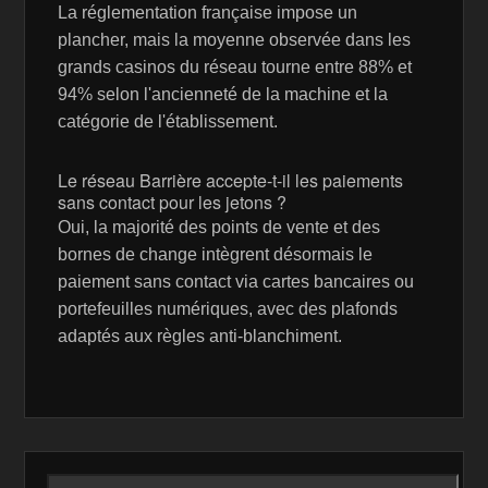
La réglementation française impose un
plancher, mais la moyenne observée dans les
grands casinos du réseau tourne entre 88% et
94% selon l'ancienneté de la machine et la
catégorie de l'établissement.
Le réseau Barrière accepte-t-il les paiements
sans contact pour les jetons ?
Oui, la majorité des points de vente et des
bornes de change intègrent désormais le
paiement sans contact via cartes bancaires ou
portefeuilles numériques, avec des plafonds
adaptés aux règles anti-blanchiment.
Recherche