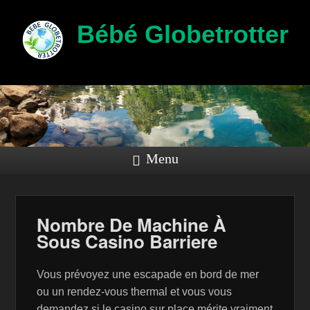
Bébé Globetrotter
Menu
Nombre De Machine À
Sous Casino Barriere
Vous prévoyez une escapade en bord de mer
ou un rendez-vous thermal et vous vous
demandez si le casino sur place mérite vraiment