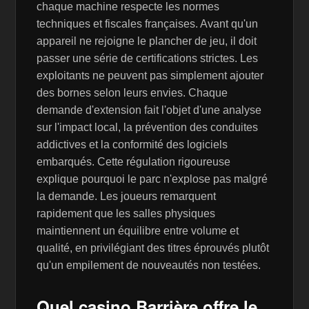
chaque machine respecte les normes
techniques et fiscales françaises. Avant qu'un
appareil ne rejoigne le plancher de jeu, il doit
passer une série de certifications strictes. Les
exploitants ne peuvent pas simplement ajouter
des bornes selon leurs envies. Chaque
demande d'extension fait l'objet d'une analyse
sur l'impact local, la prévention des conduites
addictives et la conformité des logiciels
embarqués. Cette régulation rigoureuse
explique pourquoi le parc n'explose pas malgré
la demande. Les joueurs remarquent
rapidement que les salles physiques
maintiennent un équilibre entre volume et
qualité, en privilégiant des titres éprouvés plutôt
qu'un empilement de nouveautés non testées.
Quel casino Barrière offre le