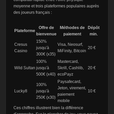
moyenne et trois plateformes populaires auprès
des joueurs français :
Offre de
Méthodes de
Dépôt
Plateforme
bienvenue
paiement
min.
150%
Cresus
Visa, Neosurf,
jusqu'à
20 €
Casino
MiFinity, Bitcoin
300€ (x35)
100%
Mastercard,
Wild Sultan
jusqu'à
Skrill, Cashlib,
20 €
500€ (x40)
ecoPayz
Paysafecard,
100%
Jeton, virement,
Lucky8
jusqu'à
10 €
paiement
250€ (x30)
mobile
Ces chiffres illustrent bien la différence