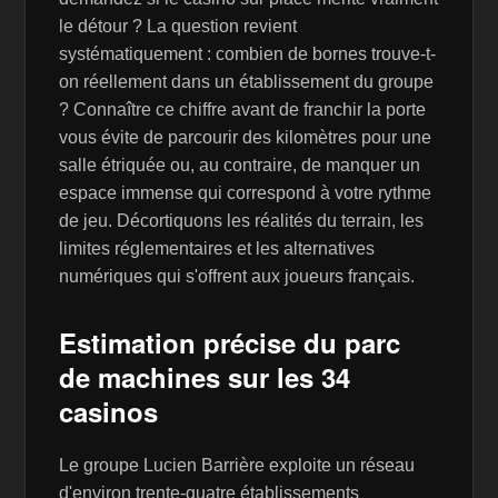
le détour ? La question revient
systématiquement : combien de bornes trouve-t-
on réellement dans un établissement du groupe
? Connaître ce chiffre avant de franchir la porte
vous évite de parcourir des kilomètres pour une
salle étriquée ou, au contraire, de manquer un
espace immense qui correspond à votre rythme
de jeu. Décortiquons les réalités du terrain, les
limites réglementaires et les alternatives
numériques qui s'offrent aux joueurs français.
Estimation précise du parc
de machines sur les 34
casinos
Le groupe Lucien Barrière exploite un réseau
d'environ trente-quatre établissements