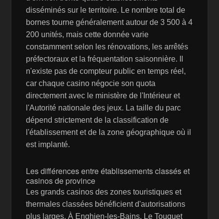
disséminés sur le territoire. Le nombre total de
bornes tourne généralement autour de 3 500 à 4
200 unités, mais cette donnée varie
constamment selon les rénovations, les arrêtés
préfectoraux et la fréquentation saisonnière. Il
n'existe pas de compteur public en temps réel,
car chaque casino négocie son quota
directement avec le ministère de l'Intérieur et
l'Autorité nationale des jeux. La taille du parc
dépend strictement de la classification de
l'établissement et de la zone géographique où il
est implanté.
Les différences entre établissements classés et
casinos de province
Les grands casinos des zones touristiques et
thermales classées bénéficient d'autorisations
plus larges. À Enghien-les-Bains, Le Touquet