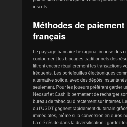
inscrits.
Méthodes de paiement 
français
Le paysage bancaire hexagonal impose des cont
contournent les blocages traditionnels des ré
filtrent encore régulièrement les transactions ve
fréquents. Les portefeuilles électroniques comme
alternative solide, avec des dépôts instantanés 
seulement. Pour les joueurs préférant garder u
Neosurf et Cashlib permettent de recharger so
bureau de tabac ou directement sur internet. 
ou l'USDT gagnent rapidement du terrain grâce à
immédiates, même si la conversion en euros n
La clé réside dans la diversification : gardez t