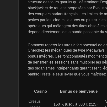
structure des tours gratuits qui déterminent l'ex
blackjack et de roulette proposées par Evolut
des croupiers parlant français. Les limites de mi
petites parties, cinq mille euros ou plus sur le
opérateurs qui mélangent des titres obsolètes av
dépend directement de la bande passante du ser
Comment repérer les titres à fort potentiel de g
Cherchez les mécaniques de type Megaways, les
bonus intégrés. Ces fonctionnalités modifient d
de densifier les sessions sans multiplier les dé
des organismes indépendants garantissent l'équ
bankroll reste le seul levier que vous maîtrisez
Casino
Bonus de bienvenue
Cresus
V
150 % jusqu'à 300 € (x25)