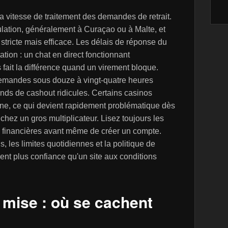
 la vitesse de traitement des demandes de retrait.
ulation, généralement à Curaçao ou à Malte, et
 stricte mais efficace. Les délais de réponse du
tion : un chat en direct fonctionnant
fait la différence quand un virement bloque.
s demandes sous douze à vingt-quatre heures
onds de cashout ridicules. Certains casinos
maine, ce qui devient rapidement problématique dès
ez un gros multiplicateur. Lisez toujours les
s financières avant même de créer un compte.
, les limites quotidiennes et la politique de
nt plus confiance qu'un site aux conditions
 mise : où se cachent