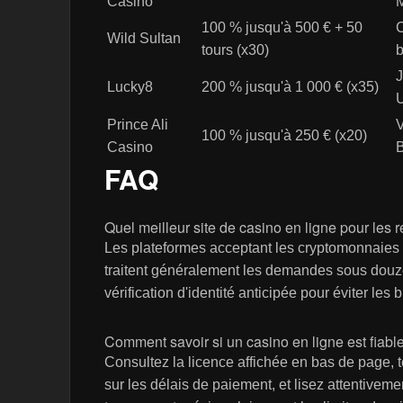
Casino
M
100 % jusqu'à 500 € + 50
C
Wild Sultan
tours (x30)
b
J
Lucky8
200 % jusqu'à 1 000 € (x35)
Prince Ali
V
100 % jusqu'à 250 € (x20)
Casino
B
FAQ
Quel meilleur site de casino en ligne pour les r
Les plateformes acceptant les cryptomonnaies o
traitent généralement les demandes sous douze
vérification d'identité anticipée pour éviter les 
Comment savoir si un casino en ligne est fiabl
Consultez la licence affichée en bas de page, t
sur les délais de paiement, et lisez attentivem