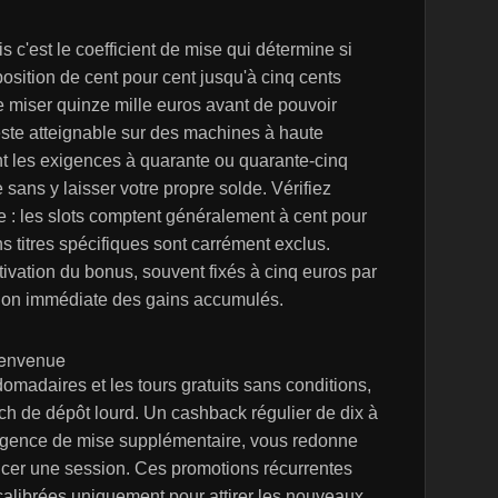
s c'est le coefficient de mise qui détermine si
osition de cent pour cent jusqu'à cinq cents
 miser quinze mille euros avant de pouvoir
 reste atteignable sur des machines à haute
nt les exigences à quarante ou quarante-cinq
 sans y laisser votre propre solde. Vérifiez
 : les slots comptent généralement à cent pour
ins titres spécifiques sont carrément exclus.
ivation du bonus, souvent fixés à cinq euros par
cation immédiate des gains accumulés.
ienvenue
adaires et les tours gratuits sans conditions,
tch de dépôt lourd. Un cashback régulier de dix à
exigence de mise supplémentaire, vous redonne
er une session. Ces promotions récurrentes
 calibrées uniquement pour attirer les nouveaux