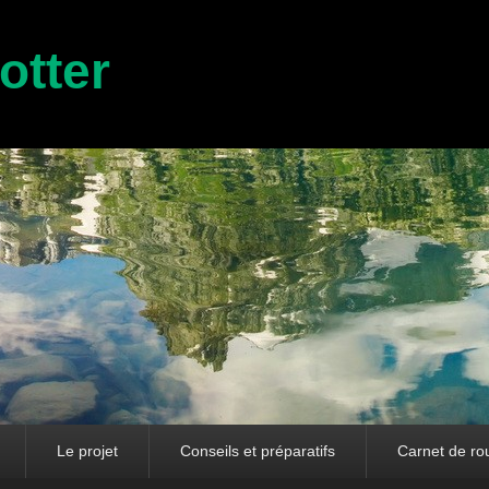
otter
Le projet
Conseils et préparatifs
Carnet de ro