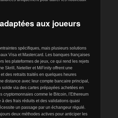
adaptées aux joueurs
raintes spécifiques, mais plusieurs solutions
seaux Visa et Mastercard. Les banques françaises
rs les plateformes de jeux, ce qui rend les rejets
 Skrill, Neteller et MiFinity offrent une
et des retraits traités en quelques heures
ne distance avec leur compte bancaire principal,
n solde via des cartes prépayées achetées en
Les cryptomonnaies comme le Bitcoin, l'Ethereum
 des frais réduits et des validations quasi
écessite un passage par un échangeur régulé.
oujours deux méthodes actives pour anticiper les