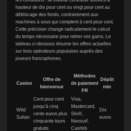
hauteur de dix pour cent ou vingt pour cent au
déblocage des fonds, contrairement aux
machines à sous qui comptent à cent pour cent.
Cette précision change radicalement le calcul
du temps nécessaire pour retirer vos gains. Le
tableau ci-dessous résume les offres actuelles
sur trois opérateurs populaires auprès des
joueurs francophones.
Méthodes
Offre de
Dépôt
Casino
de paiement
bienvenue
min
FR
Cent pour cent
Visa,
jusqu'à cinq
Mastercard,
Wild
Dix
cents euros plus
Skrill,
Sultan
euros
cinquante tours
Neosurf,
gratuits
Cashlib