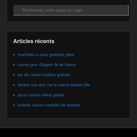
Recherche
Articles récents
machines à sous gratuites joker
casino jeux d'argent ile de france
jeu de casino roulette gratuite
donner son avis sur le casino bariere lille
jocuri casino online gratuit
roulette casino combien de numero