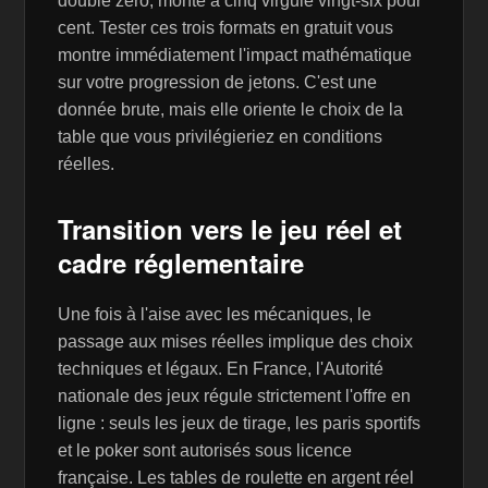
double zéro, monte à cinq virgule vingt-six pour
cent. Tester ces trois formats en gratuit vous
montre immédiatement l'impact mathématique
sur votre progression de jetons. C'est une
donnée brute, mais elle oriente le choix de la
table que vous privilégieriez en conditions
réelles.
Transition vers le jeu réel et
cadre réglementaire
Une fois à l'aise avec les mécaniques, le
passage aux mises réelles implique des choix
techniques et légaux. En France, l'Autorité
nationale des jeux régule strictement l'offre en
ligne : seuls les jeux de tirage, les paris sportifs
et le poker sont autorisés sous licence
française. Les tables de roulette en argent réel