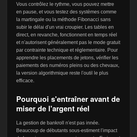
Vous contrôlez le rythme, vous pouvez mettre
en pause, et vous testez des systèmes comme
la martingale ou la méthode Fibonacci sans
subir le délai d'un vrai croupier. Les tables en
direct, en revanche, fonctionnent en temps réel
et n'autorisent généralement pas le mode gratuit
par contrainte technique et réglementaire. Pour
apprendre les placements de jetons, vérifier les
paiements des numéros pleins ou des chevaux,
la version algorithmique reste l'outil le plus
efficace.
Pourquoi s'entraîner avant de
miser de l'argent réel
La gestion de bankroll n'est pas innée.
Beaucoup de débutants sous-estiment l'impact