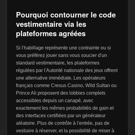
Pourquoi contourner le code
vestimentaire via les
plateformes agréées
Si l'habillage représente une contrainte ou si
vous préférez jouer sans vous soucier d'un
standard vestimentaire, les plateformes
régulées par l'Autorité nationale des jeux offrent
une alternative immédiate. Les opérateurs
français comme Cresus Casino, Wild Sultan ou
Prince Ali proposent des lobbies complets
accessibles depuis un canapé, avec
exactement les mêmes probabilités de gain et
des interfaces certifiées par un générateur
aléatoire. Plus de contrôle à l'entrée, pas de
vestiaire à réserver, et la possibilité de miser à