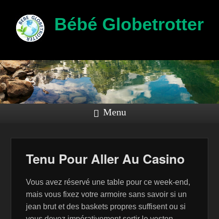
Bébé Globetrotter
Menu
Tenu Pour Aller Au Casino
Vous avez réservé une table pour ce week-end,
mais vous fixez votre armoire sans savoir si un
jean brut et des baskets propres suffisent ou si
vous devez impérativement sortir le veston.