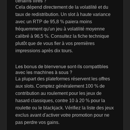
certains titres ?
Cela dépend directement de la volatilité et du
taux de redistribution. Un slot à haute variance
avec un RTP de 95,8 % paiera moins
fréquemment qu'un jeu à volatilité moyenne
calibré à 96,5 %. Consultez la fiche technique
plutôt que de vous fier à vos premières
impressions après dix tours.
Les bonus de bienvenue sont-ils compatibles
avec les machines à sous ?
La plupart des plateformes réservent les offres
aux slots. Comptez généralement 100 % de
contribution au roulement pour les jeux de
hasard classiques, contre 10 à 20 % pour la
roulette ou le blackjack. Vérifiez la liste des jeux
exclus avant d'activer votre promotion pour ne
pas perdre vos gains.