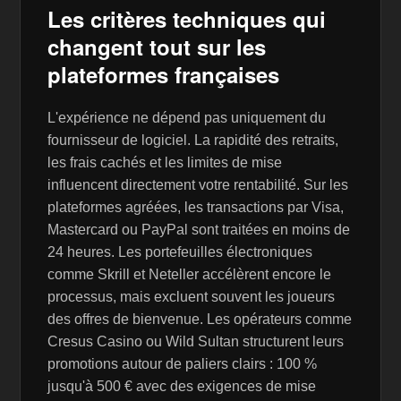
Les critères techniques qui
changent tout sur les
plateformes françaises
L'expérience ne dépend pas uniquement du
fournisseur de logiciel. La rapidité des retraits,
les frais cachés et les limites de mise
influencent directement votre rentabilité. Sur les
plateformes agréées, les transactions par Visa,
Mastercard ou PayPal sont traitées en moins de
24 heures. Les portefeuilles électroniques
comme Skrill et Neteller accélèrent encore le
processus, mais excluent souvent les joueurs
des offres de bienvenue. Les opérateurs comme
Cresus Casino ou Wild Sultan structurent leurs
promotions autour de paliers clairs : 100 %
jusqu'à 500 € avec des exigences de mise