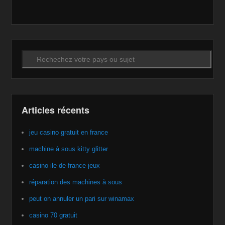
Recherche
Articles récents
jeu casino gratuit en france
machine à sous kitty glitter
casino ile de france jeux
réparation des machines à sous
peut on annuler un pari sur winamax
casino 70 gratuit