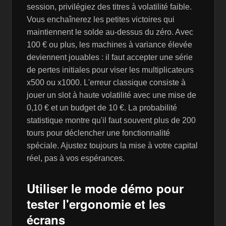
session, privilégiez des titres à volatilité faible.
Vous enchaînerez les petites victoires qui
maintiennent le solde au-dessus du zéro. Avec
100 € ou plus, les machines à variance élevée
deviennent jouables : il faut accepter une série
de pertes initiales pour viser les multiplicateurs
x500 ou x1000. L'erreur classique consiste à
jouer un slot à haute volatilité avec une mise de
0,10 € et un budget de 10 €. La probabilité
statistique montre qu'il faut souvent plus de 200
tours pour déclencher une fonctionnalité
spéciale. Ajustez toujours la mise à votre capital
réel, pas à vos espérances.
Utiliser le mode démo pour
tester l'ergonomie et les
écrans