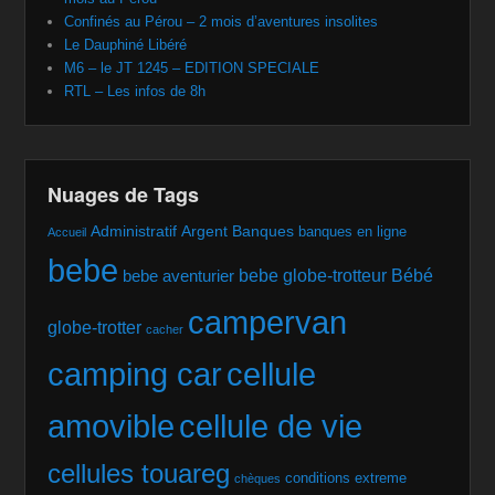
Confinés au Pérou – 2 mois d’aventures insolites
Le Dauphiné Libéré
M6 – le JT 1245 – EDITION SPECIALE
RTL – Les infos de 8h
Nuages de Tags
Administratif
Argent
Banques
banques en ligne
Accueil
bebe
bebe globe-trotteur
Bébé
bebe aventurier
campervan
globe-trotter
cacher
camping car
cellule
amovible
cellule de vie
cellules touareg
conditions extreme
chèques