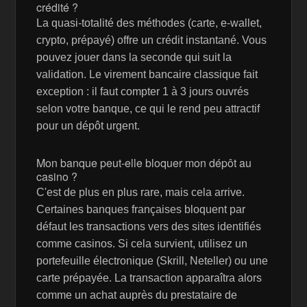
crédité ?
La quasi-totalité des méthodes (carte, e-wallet,
crypto, prépayé) offre un crédit instantané. Vous
pouvez jouer dans la seconde qui suit la
validation. Le virement bancaire classique fait
exception : il faut compter 1 à 3 jours ouvrés
selon votre banque, ce qui le rend peu attractif
pour un dépôt urgent.
Mon banque peut-elle bloquer mon dépôt au
casino ?
C'est de plus en plus rare, mais cela arrive.
Certaines banques françaises bloquent par
défaut les transactions vers des sites identifiés
comme casinos. Si cela survient, utilisez un
portefeuille électronique (Skrill, Neteller) ou une
carte prépayée. La transaction apparaîtra alors
comme un achat auprès du prestataire de