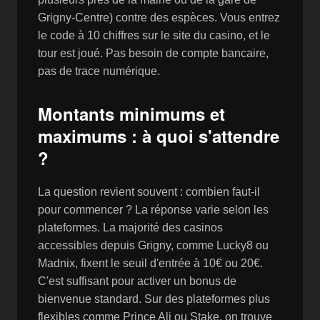
Grigny-Centre) contre des espèces. Vous entrez
le code à 10 chiffres sur le site du casino, et le
tour est joué. Pas besoin de compte bancaire,
pas de trace numérique.
Montants minimums et
maximums : à quoi s'attendre
?
La question revient souvent : combien faut-il
pour commencer ? La réponse varie selon les
plateformes. La majorité des casinos
accessibles depuis Grigny, comme Lucky8 ou
Madnix, fixent le seuil d'entrée à 10€ ou 20€.
C'est suffisant pour activer un bonus de
bienvenue standard. Sur des plateformes plus
flexibles comme Prince Ali ou Stake, on trouve