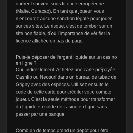
opèrent souvent sous licence européenne
(Malte, Curaçao). En tant que joueur, vous
n'encourez aucune sanction légale pour jouer
sur ces sites. Le risque, c'est de tomber sur un
site non fiable, d'où l'importance de vérifier la
licence affichée en bas de page.
Puis-je déposer de l'argent liquide sur un casino
en ligne ?
Oui, indirectement. Achetez une carte prépayée
Cashlib ou Neosurf dans un bureau de tabac de
Grigny avec des espèces. Utilisez ensuite le
code de cette carte pour créditer votre compte
joueur. C'est la seule méthode pour transformer
du liquide en solde de casino en ligne sans
passer par une banque.
Combien de temps prend un dépôt pour être