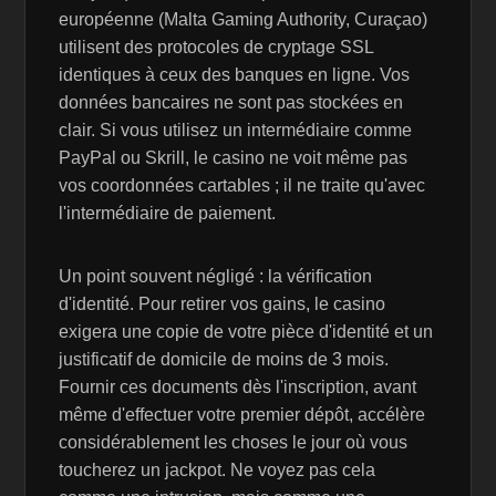
européenne (Malta Gaming Authority, Curaçao)
utilisent des protocoles de cryptage SSL
identiques à ceux des banques en ligne. Vos
données bancaires ne sont pas stockées en
clair. Si vous utilisez un intermédiaire comme
PayPal ou Skrill, le casino ne voit même pas
vos coordonnées cartables ; il ne traite qu'avec
l'intermédiaire de paiement.
Un point souvent négligé : la vérification
d'identité. Pour retirer vos gains, le casino
exigera une copie de votre pièce d'identité et un
justificatif de domicile de moins de 3 mois.
Fournir ces documents dès l'inscription, avant
même d'effectuer votre premier dépôt, accélère
considérablement les choses le jour où vous
toucherez un jackpot. Ne voyez pas cela