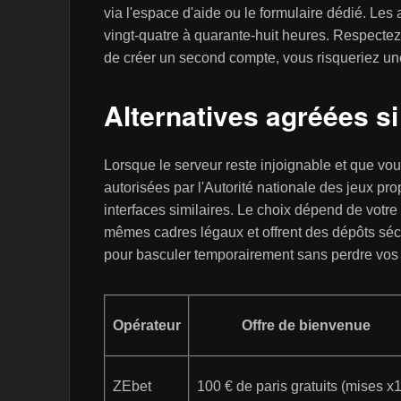
via l'espace d'aide ou le formulaire dédié. Les
vingt-quatre à quarante-huit heures. Respectez
de créer un second compte, vous risqueriez une
Alternatives agréées si
Lorsque le serveur reste injoignable et que vo
autorisées par l'Autorité nationale des jeux pro
interfaces similaires. Le choix dépend de votre 
mêmes cadres légaux et offrent des dépôts séc
pour basculer temporairement sans perdre vos 
Opérateur
Offre de bienvenue
ZEbet
100 € de paris gratuits (mises x1