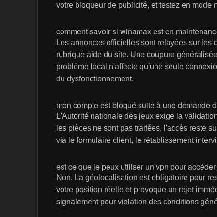
votre bloqueur de publicité, et testez en mode 
comment savoir si winamax est en maintenanc
Les annonces officielles sont relayées sur les
rubrique aide du site. Une coupure généralisée 
problème local n'affecte qu'une seule connexio
du dysfonctionnement.
mon compte est bloqué suite à une demande de
L'Autorité nationale des jeux exige la validation
les pièces ne sont pas traitées, l'accès rest
via le formulaire client, le rétablissement inte
est ce que je peux utiliser un vpn pour accéde
Non. La géolocalisation est obligatoire pour res
votre position réelle et provoque un rejet immé
signalement pour violation des conditions génér