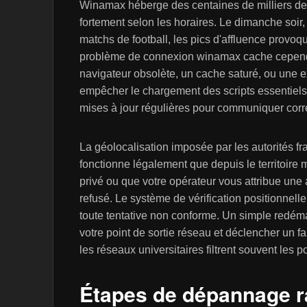
Winamax héberge des centaines de milliers de c
fortement selon les horaires. Le dimanche soir
matchs de football, les pics d'affluence provoq
problème de connexion winamax cache cependan
navigateur obsolète, un cache saturé, ou une ex
empêcher le chargement des scripts essentiels
mises à jour régulières pour communiquer corre
La géolocalisation imposée par les autorités f
fonctionne légalement que depuis le territoire m
privé ou que votre opérateur vous attribue une
refusé. Le système de vérification positionnell
toute tentative non conforme. Un simple redémar
votre point de sortie réseau et déclencher un f
les réseaux universitaires filtrent souvent les p
Étapes de dépannage ra