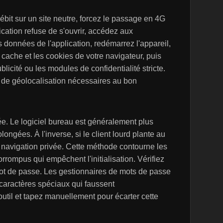
bit sur un site neutre, forcez le passage en 4G
ication refuse de s'ouvrir, accédez aux
données de l'application, redémarrez l'appareil,
 cache et les cookies de votre navigateur, puis
icité ou les modules de confidentialité stricte.
s de géolocalisation nécessaires au bon
ée. Le logiciel bureau est généralement plus
ongées. À l'inverse, si le client lourd plante au
navigation privée. Cette méthode contourne les
orrompus qui empêchent l'initialisation. Vérifiez
e mot de passe. Les gestionnaires de mots de passe
 caractères spéciaux qui faussent
outil et tapez manuellement pour écarter cette