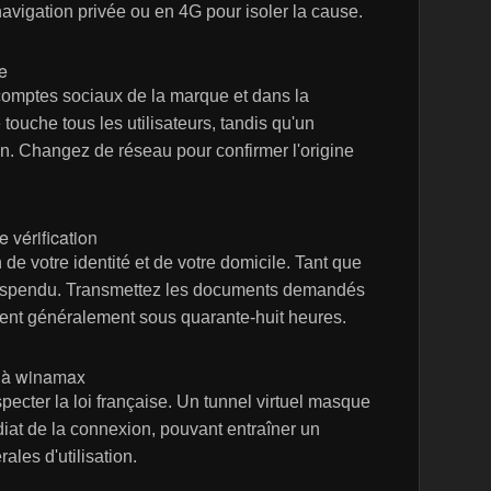
navigation privée ou en 4G pour isoler la cause.
e
 comptes sociaux de la marque et dans la
touche tous les utilisateurs, tandis qu'un
n. Changez de réseau pour confirmer l'origine
 vérification
 de votre identité et de votre domicile. Tant que
e suspendu. Transmettez les documents demandés
rvient généralement sous quarante-huit heures.
r à winamax
pecter la loi française. Un tunnel virtuel masque
diat de la connexion, pouvant entraîner un
ales d'utilisation.