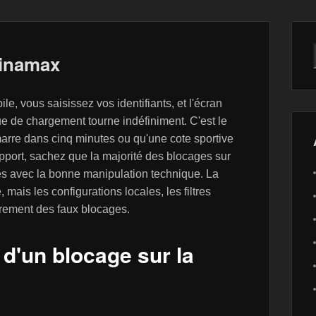
inamax
le, vous saisissez vos identifiants, et l'écran
oue de chargement tourne indéfiniment. C'est le
arre dans cinq minutes ou qu'une cote sportive
pport, sachez que la majorité des blocages sur
es avec la bonne manipulation technique. La
 mais les configurations locales, les filtres
ièrement des faux blocages.
d'un blocage sur la