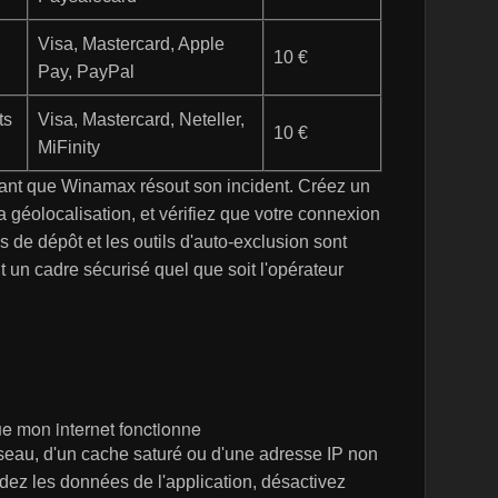
Visa, Mastercard, Apple
10 €
Pay, PayPal
ts
Visa, Mastercard, Neteller,
10 €
MiFinity
dant que Winamax résout son incident. Créez un
la géolocalisation, et vérifiez que votre connexion
s de dépôt et les outils d'auto-exclusion sont
t un cadre sécurisé quel que soit l'opérateur
e mon internet fonctionne
éseau, d'un cache saturé ou d'une adresse IP non
dez les données de l'application, désactivez