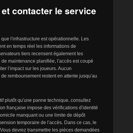
u et contacter le service
 que l'infrastructure est opérationnelle. Les
ent en temps réel les informations de
rvateurs tiers recensent également les
s de maintenance planifiée, l'accès est coupé
ter l'impact sur les joueurs. Aucun
 de remboursement restent en attente jusqu'au
if plutôt qu'une panne technique, consultez
n française impose des vérifications d'identité
e domicile manquant ou une limite de dépôt
pension temporaire de l'accès. Dans ce cas, le
 Vous devrez transmettre les pièces demandées