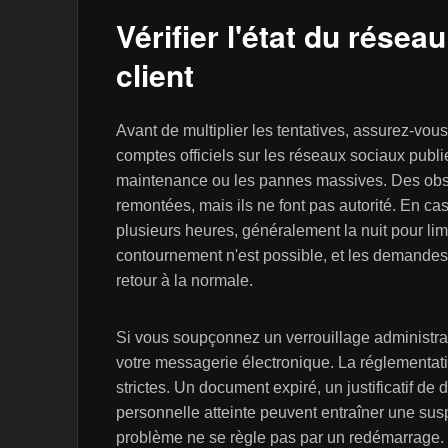
Vérifier l'état du résea
client
Avant de multiplier les tentatives, assurez-vous
comptes officiels sur les réseaux sociaux publi
maintenance ou les pannes massives. Des obse
remontées, mais ils ne font pas autorité. En ca
plusieurs heures, généralement la nuit pour limi
contournement n'est possible, et les demandes
retour à la normale.
Si vous soupçonnez un verrouillage administrat
votre messagerie électronique. La réglementatio
strictes. Un document expiré, un justificatif d
personnelle atteinte peuvent entraîner une sus
problème ne se règle pas par un redémarrage.