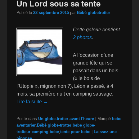
Un Lord sous sa tente
Publié le
22 septembre 2015
par
Bébé globetrotter
Cette galerie contient
2 photos
.
A l’occasion d’une
grande fête qui se
passait dans un bois
(« le bois de
l’Utopie », mignon non ?), Léon a passé, à 4
mois, sa première nuit en camping sauvage.
Lire la suite →
Posté dans
Un globe-trotter avant l'heure
|
Marqué
bebe
aventurier
,
Bébé globe-trotter
,
bebe globe-
trotteur
,
camping bebe
,
tente pour bebe
|
Laissez une
réponse