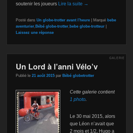
soutenir les joueurs
Lire la suite →
Posté dans
Un globe-trotter avant l'heure
|
Marqué
bebe
aventurier
,
Bébé globe-trotter
,
bebe globe-trotteur
|
Laissez une réponse
GALERIE
Un Lord à l’anni Vélo’v
Publié le
21 août 2015
par
Bébé globetrotter
Cette galerie contient
1 photo
.
Le 30 mai 2015, alors
que Léon n’avait que
2 mois et 1/2, Hugo a