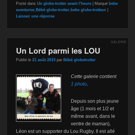
Posté dans
Un globe-trotter avant l'heure
|
Marqué
bebe
aventurier
,
Bébé globe-trotter
,
bebe globe-trotteur
|
Laissez une réponse
GALERIE
Un Lord parmi les LOU
Publié le
21 août 2015
par
Bébé globetrotter
Cette galerie contient
1 photo
.
Depuis son plus jeune
âge (1 mois et 1/2 et
même avant, dans le
ventre de maman),
Léon est un supporter du Lou Rugby. Il est allé