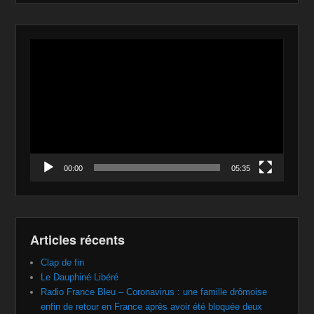
Lecteur
vidéo
00:00
05:35
Articles récents
Clap de fin
Le Dauphiné Libéré
Radio France Bleu – Coronavirus : une famille drômoise
enfin de retour en France après avoir été bloquée deux