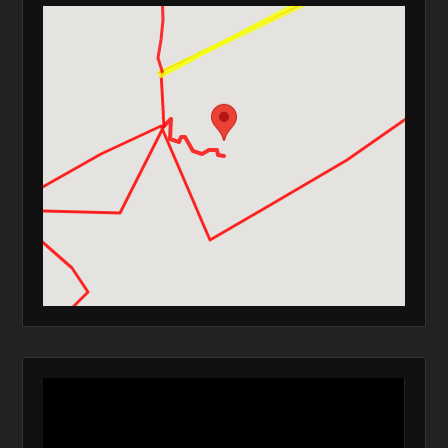
Lecteur
vidéo