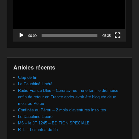
00:00
05:35
Articles récents
Clap de fin
Le Dauphiné Libéré
Radio France Bleu – Coronavirus : une famille drômoise
enfin de retour en France après avoir été bloquée deux
mois au Pérou
Confinés au Pérou – 2 mois d’aventures insolites
Le Dauphiné Libéré
M6 – le JT 1245 – EDITION SPECIALE
RTL – Les infos de 8h